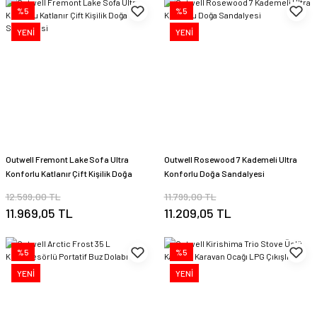
%5
%5
YENİ
YENİ
Outwell Fremont Lake Sofa Ultra
Outwell Rosewood 7 Kademeli Ultra
Konforlu Katlanır Çift Kişilik Doğa
Konforlu Doğa Sandalyesi
Sandalyesi
12.599,00 TL
11.799,00 TL
11.969,05 TL
11.209,05 TL
%5
%5
YENİ
YENİ