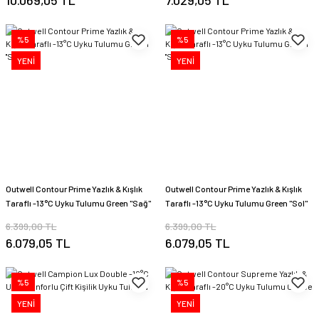
10.069,05 TL
7.029,05 TL
%5
%5
YENİ
YENİ
Outwell Contour Prime Yazlık & Kışlık
Outwell Contour Prime Yazlık & Kışlık
Taraflı -13°C Uyku Tulumu Green ''Sağ''
Taraflı -13°C Uyku Tulumu Green ''Sol''
6.399,00 TL
6.399,00 TL
6.079,05 TL
6.079,05 TL
%5
%5
YENİ
YENİ