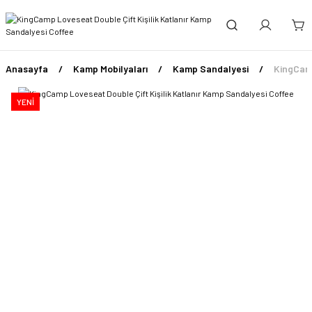
Anasayfa
Kamp Mobilyaları
Kamp Sandalyesi
KingCamp
YENİ