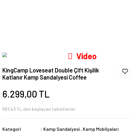
Video
KingCamp Loveseat Double Çift Kişilik
Katlanır Kamp Sandalyesi Coffee
6.299,00 TL
587,43 TL den başlayan taksitlerle!
Kategori
Kamp Sandalyesi
,
Kamp Mobilyaları