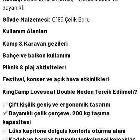
dayanıklı
Gövde Malzemesi:
Q195 Çelik Boru
Kullanım Alanları
Kamp & Karavan gezileri
Bahçe ve balkon kullanımı
Piknik & plaj aktiviteleri
Festival, konser ve açık hava etkinlikleri
KingCamp Loveseat Double Neden Tercih Edilmeli?
✅
Çift kişilik geniş ve ergonomik tasarım
✅
Dayanıklı çelik çerçeve, 200 kg taşıma
kapasitesi
✅
Lüks kapitone dolgulu konforlu oturma alanı
✅
Kadeh ve bardak tutuculu fonksiyonel kolçaklar