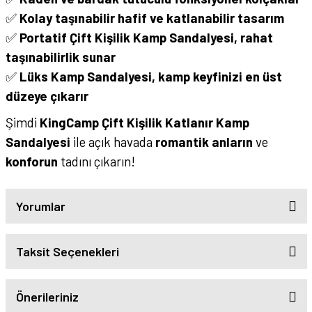
✅
Kolay taşınabilir hafif ve katlanabilir tasarım
✅
Portatif Çift Kişilik Kamp Sandalyesi, rahat
taşınabilirlik sunar
✅
Lüks Kamp Sandalyesi, kamp keyfinizi en üst
düzeye çıkarır
Şimdi
KingCamp Çift Kişilik Katlanır Kamp
Sandalyesi
ile açık havada
romantik anların
ve
konforun
tadını çıkarın!
Yorumlar
Taksit Seçenekleri
Önerileriniz