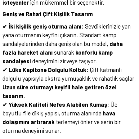
isteyenler
için mükemmel bir seçenektir.
Geniş ve Rahat Çift Kişilik Tasarım
✔
İki kişilik geniş oturma alanı:
Sevdiklerinizle yan
yana oturmanın keyfini çıkarın. Standart kamp
sandalyelerinden daha geniş olan bu model,
daha
fazla hareket alanı
sunarak
konforlu kamp
sandalyesi
deneyimini zirveye taşıyor.
✔
Lüks Kapitone Dolgulu Koltuk:
Çift katmanlı
dolgulu yapısıyla ekstra yumuşaklık ve rahatlık sağlar.
Uzun süre oturmayı keyifli hale getiren özel
tasarım
.
✔
Yüksek Kaliteli Nefes Alabilen Kumaş:
Üç
boyutlu file dikiş yapısı, oturma alanında
hava
dolaşımını artırarak
terlemeyi önler ve serin bir
oturma deneyimi sunar.