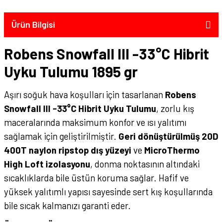
Ürün Bilgisi
Robens Snowfall III -33°C Hibrit
Uyku Tulumu 1895 gr
Aşırı soğuk hava koşulları için tasarlanan
Robens
Snowfall III -33°C Hibrit Uyku Tulumu
, zorlu kış
maceralarında maksimum konfor ve ısı yalıtımı
sağlamak için geliştirilmiştir.
Geri dönüştürülmüş 20D
400T naylon ripstop dış yüzeyi
ve
MicroThermo
High Loft izolasyonu
, donma noktasının altındaki
sıcaklıklarda bile üstün koruma sağlar. Hafif ve
yüksek yalıtımlı yapısı sayesinde sert kış koşullarında
bile sıcak kalmanızı garanti eder.