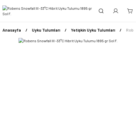
Anasayfa
Uyku Tulumları
Yetişkin Uyku Tulumları
Roben