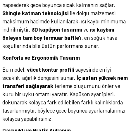
hapsederek gece boyunca sıcak kalmanızı sağlar.
Shingle katman teknolojisi
ile dolgu malzemesi
maksimum hacimde kullanılarak, ısı kaybı minimuma
indirilmiştir.
3D kapüşon tasarımı
ve
ısı kaybını
önleyen tam boy fermuar baffle'ı
, en soğuk hava
koşullarında bile üstün performans sunar.
Konforlu ve Ergonomik Tasarım
Bu model,
vücut kontur profili
sayesinde en iyi
sıcaklık-ağırlık dengesini sunar.
İç astarı yüksek nem
transferi sağlayarak
terleme oluşumunu önler ve
kuru bir uyku ortamı yaratır. Kapüşon ayar ipleri,
dokunarak kolayca fark edilebilen farklı kalınlıklarda
tasarlanmıştır, böylece gece boyunca ayarlamalarınızı
kolayca yapabilirsiniz.
Dayanıklı ve Pratik Kullanım