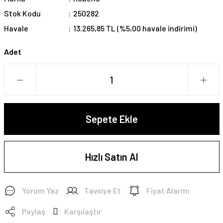
Stok Kodu
250282
Havale
13.265,85 TL (%5,00 havale indirimi)
Adet
Sepete Ekle
Hızlı Satın Al
Yorum Yaz
Tavsiye Et
Fiyat Alarmı
Paylaş
Karşılaştır