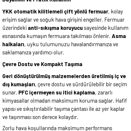
YKK otomatik kilitlemeli çift yönlü fermuar
, kolay
erişim sağlar ve soğuk hava girişini engeller. Fermuar
üzerindeki
anti-sıkışma koruyucu
sayesinde kullanım
esnasında kumaşın fermuara takılması önlenir.
Asma
halkaları
, uyku tulumunuzu havalandırmanıza ve
saklamanıza yardımcı olur.
Çevre Dostu ve Kompakt Taşıma
Geri dönüştürülmüş malzemelerden üretilmiş iç ve
dış kumaşları
, çevre dostu ve sürdürülebilir bir seçim
sunar.
PFC içermeyen su itici kaplama
, zararlı
kimyasallar olmadan maksimum koruma sağlar. Hafif
yapısı ve sıkıştırılabilir taşıma çantası ile az yer kaplar
ve taşınması son derece kolaydır.
Zorlu hava koşullarında maksimum performans