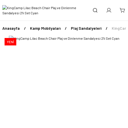
Anasayfa
Kamp Mobilyaları
Plaj Sandalyeleri
KingCamp
YENİ