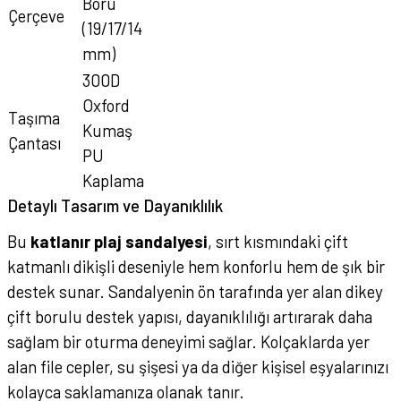
Boru
Çerçeve
(19/17/14
mm)
300D
Oxford
Taşıma
Kumaş
Çantası
PU
Kaplama
Detaylı Tasarım ve Dayanıklılık
Bu
katlanır plaj sandalyesi
, sırt kısmındaki çift
katmanlı dikişli deseniyle hem konforlu hem de şık bir
destek sunar. Sandalyenin ön tarafında yer alan dikey
çift borulu destek yapısı, dayanıklılığı artırarak daha
sağlam bir oturma deneyimi sağlar. Kolçaklarda yer
alan file cepler, su şişesi ya da diğer kişisel eşyalarınızı
kolayca saklamanıza olanak tanır.