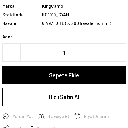
Marka
KingCamp
Stok Kodu
KC1919_CYAN
Havale
6.497,10 TL (%5,00 havale indirimi)
Adet
Sepete Ekle
Hızlı Satın Al
Yorum Yaz
Tavsiye Et
Fiyat Alarmı