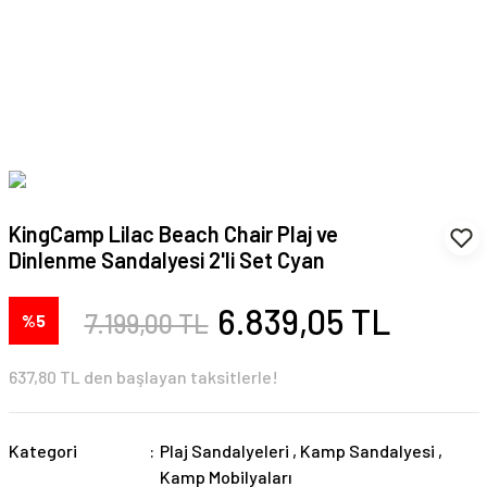
KingCamp Lilac Beach Chair Plaj ve
Dinlenme Sandalyesi 2'li Set Cyan
6.839,05 TL
7.199,00 TL
%5
637,80 TL den başlayan taksitlerle!
Kategori
Plaj Sandalyeleri
,
Kamp Sandalyesi
,
Kamp Mobilyaları