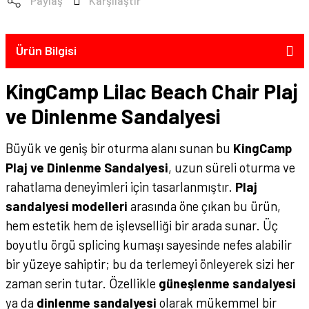
Paylaş
Karşılaştır
Ürün Bilgisi
KingCamp Lilac Beach Chair Plaj
ve Dinlenme Sandalyesi
Büyük ve geniş bir oturma alanı sunan bu
KingCamp
Plaj ve Dinlenme Sandalyesi
, uzun süreli oturma ve
rahatlama deneyimleri için tasarlanmıştır.
Plaj
sandalyesi modelleri
arasında öne çıkan bu ürün,
hem estetik hem de işlevselliği bir arada sunar. Üç
boyutlu örgü splicing kumaşı sayesinde nefes alabilir
bir yüzeye sahiptir; bu da terlemeyi önleyerek sizi her
zaman serin tutar. Özellikle
güneşlenme sandalyesi
ya da
dinlenme sandalyesi
olarak mükemmel bir