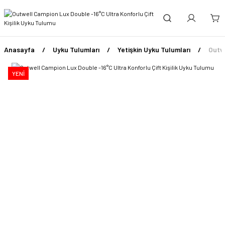
Anasayfa
Uyku Tulumları
Yetişkin Uyku Tulumları
Outwe
YENİ