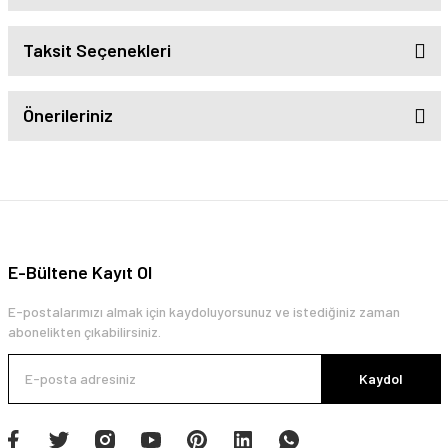
Taksit Seçenekleri
Önerileriniz
E-Bültene Kayıt Ol
E-postalarımızı almak için kaydoluyorsunuz ve istediğiniz zaman
abonelikten çıkabilirsiniz.
Kaydol