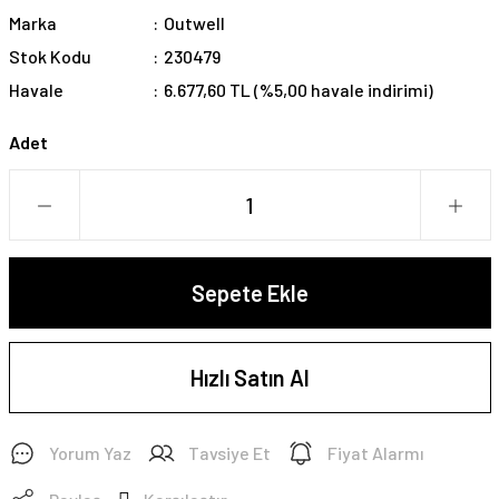
Marka
Outwell
Stok Kodu
230479
Havale
6.677,60 TL (%5,00 havale indirimi)
Adet
Sepete Ekle
Hızlı Satın Al
Yorum Yaz
Tavsiye Et
Fiyat Alarmı