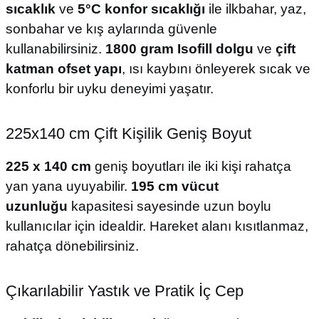
sıcaklık
ve
5°C konfor sıcaklığı
ile ilkbahar, yaz,
sonbahar ve kış aylarında güvenle
kullanabilirsiniz.
1800 gram Isofill dolgu
ve
çift
katman ofset yapı
, ısı kaybını önleyerek sıcak ve
konforlu bir uyku deneyimi yaşatır.
225x140 cm Çift Kişilik Geniş Boyut
225 x 140 cm
geniş boyutları ile iki kişi rahatça
yan yana uyuyabilir.
195 cm vücut
uzunluğu
kapasitesi sayesinde uzun boylu
kullanıcılar için idealdir. Hareket alanı kısıtlanmaz,
rahatça dönebilirsiniz.
Çıkarılabilir Yastık ve Pratik İç Cep