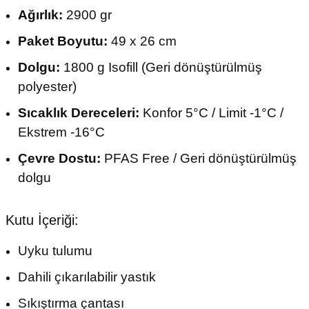
Ağırlık:
2900 gr
Paket Boyutu:
49 x 26 cm
Dolgu:
1800 g Isofill (Geri dönüştürülmüş
polyester)
Sıcaklık Dereceleri:
Konfor 5°C / Limit -1°C /
Ekstrem -16°C
Çevre Dostu:
PFAS Free / Geri dönüştürülmüş
dolgu
Kutu İçeriği:
Uyku tulumu
Dahili çıkarılabilir yastık
Sıkıştırma çantası