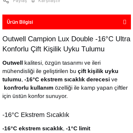
Paylaş
Karşılaştır
Ürün Bilgisi
Outwell Campion Lux Double -16°C Ultra
Konforlu Çift Kişilik Uyku Tulumu
Outwell
kalitesi, özgün tasarımı ve ileri
mühendisliği ile geliştirilen bu
çift kişilik uyku
tulumu
,
-16°C ekstrem sıcaklık derecesi
ve
konfrorlu kullanım
özelliği ile kamp yapan çiftler
için üstün konfor sunuyor.
-16°C Ekstrem Sıcaklık
-16°C ekstrem sıcaklık
,
-1°C limit