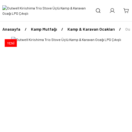
Anasayfa
Kamp Mutfağı
Kamp & Karavan Ocakları
Out
YENİ