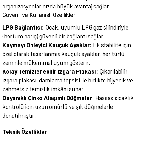
organizasyonlarınızda büyük avantaj sağlar.
Güvenli ve Kullanışlı Özellikler
LPG Bağlantısı:
Ocak, uyumlu LPG gaz silindiriyle
(hortum hariç) güvenli bir bağlantı sağlar.
Kaymayı Önleyici Kauçuk Ayaklar:
Ek stabilite için
özel olarak tasarlanmış kauçuk ayaklar, her türlü
zeminle mükemmel uyum gösterir.
Kolay Temizlenebilir Izgara Plakası:
Çıkarılabilir
ızgara plakası, damlama tepsisi ile birlikte hijyenik ve
zahmetsiz temizlik imkânı sunar.
Dayanıklı Çinko Alaşımlı Düğmeler:
Hassas sıcaklık
kontrolü için uzun ömürlü ve şık düğmelerle
donatılmıştır.
Teknik Özellikler