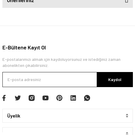
Önerileriniz
E-Bültene Kayıt Ol
E-postalarımızı almak için kaydoluyorsunuz ve istediğiniz zaman
abonelikten çıkabilirsiniz.
Kaydol
Üyelik
Kurumsal