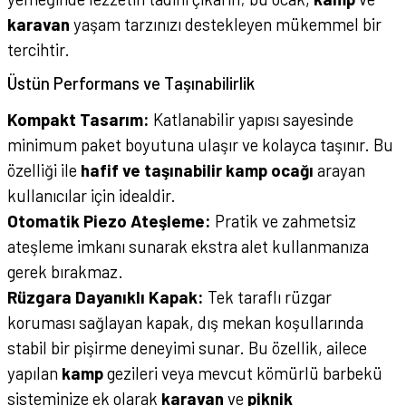
karavan
yaşam tarzınızı destekleyen mükemmel bir
tercihtir.
Üstün Performans ve Taşınabilirlik
Kompakt Tasarım:
Katlanabilir yapısı sayesinde
minimum paket boyutuna ulaşır ve kolayca taşınır. Bu
özelliği ile
hafif ve taşınabilir kamp ocağı
arayan
kullanıcılar için idealdir.
Otomatik Piezo Ateşleme:
Pratik ve zahmetsiz
ateşleme imkanı sunarak ekstra alet kullanmanıza
gerek bırakmaz.
Rüzgara Dayanıklı Kapak:
Tek taraflı rüzgar
koruması sağlayan kapak, dış mekan koşullarında
stabil bir pişirme deneyimi sunar. Bu özellik, ailece
yapılan
kamp
gezileri veya mevcut kömürlü barbekü
sisteminize ek olarak
karavan
ve
piknik