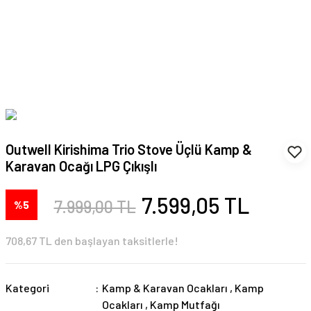
Outwell Kirishima Trio Stove Üçlü Kamp &
Karavan Ocağı LPG Çıkışlı
7.599,05 TL
7.999,00 TL
%5
708,67 TL den başlayan taksitlerle!
Kategori
Kamp & Karavan Ocakları
,
Kamp
Ocakları
,
Kamp Mutfağı