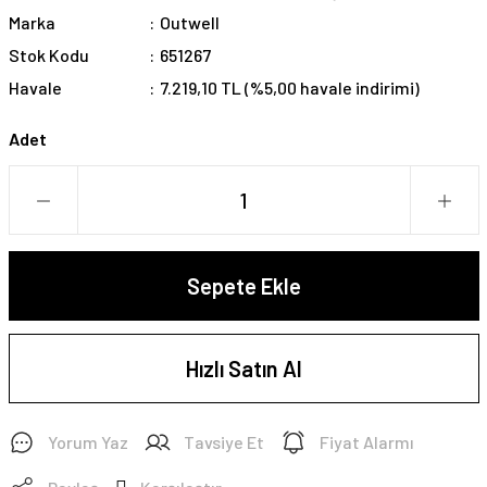
Marka
Outwell
Stok Kodu
651267
Havale
7.219,10 TL (%5,00 havale indirimi)
Adet
Sepete Ekle
Hızlı Satın Al
Yorum Yaz
Tavsiye Et
Fiyat Alarmı