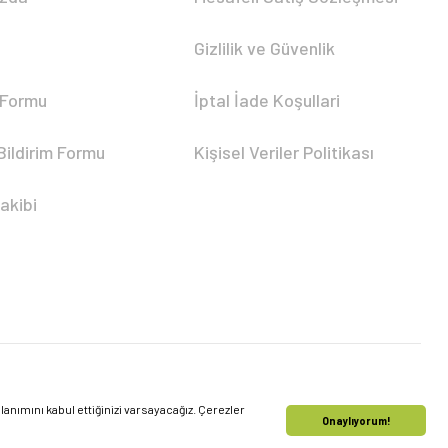
Gizlilik ve Güvenlik
 Formu
İptal İade Koşullari
Bildirim Formu
Kişisel Veriler Politikası
akibi
nımını kabul ettiğinizi varsayacağız. Çerezler
Onaylıyorum!