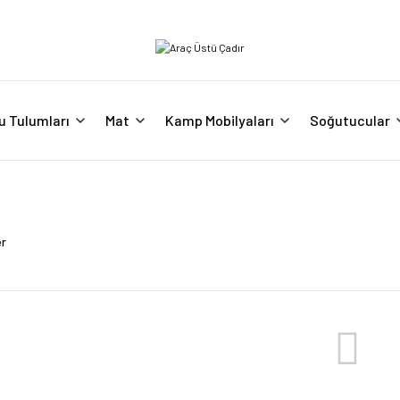
u Tulumları
Mat
Kamp Mobilyaları
Soğutucular
er