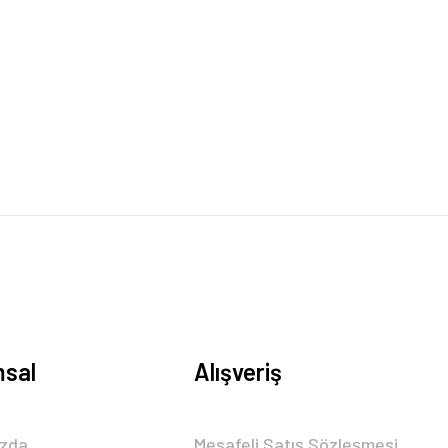
sal
Alışveriş
ızda
Mesafeli Satış Sözleşmesi