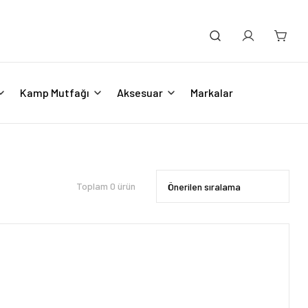
Kamp Mutfağı
Aksesuar
Markalar
Toplam 0 ürün