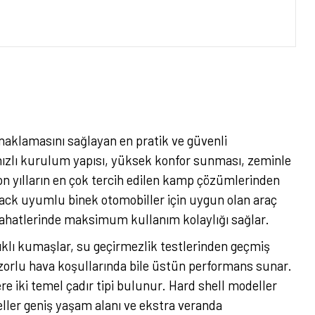
aklamasını sağlayan en pratik ve güvenli
 hızlı kurulum yapısı, yüksek konfor sunması, zeminle
on yılların en çok tercih edilen kamp çözümlerinden
f rack uyumlu binek otomobiller için uygun olan araç
ahatlerinde maksimum kullanım kolaylığı sağlar.
klı kumaşlar, su geçirmezlik testlerinden geçmiş
e zorlu hava koşullarında bile üstün performans sunar.
e iki temel çadır tipi bulunur. Hard shell modeller
eller geniş yaşam alanı ve ekstra veranda