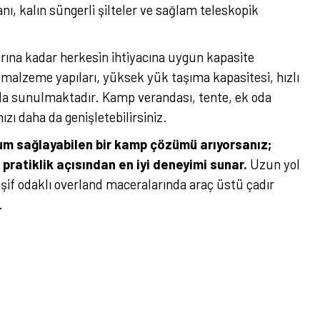
anı, kalın süngerli şilteler ve sağlam teleskopik
rına kadar herkesin ihtiyacına uygun kapasite
ı malzeme yapıları, yüksek yük taşıma kapasitesi, hızlı
da sunulmaktadır. Kamp verandası, tente, ek oda
zı daha da genişletebilirsiniz.
um sağlayabilen bir kamp çözümü arıyorsanız;
ratiklik açısından en iyi deneyimi sunar.
Uzun yol
şif odaklı overland maceralarında araç üstü çadır
.