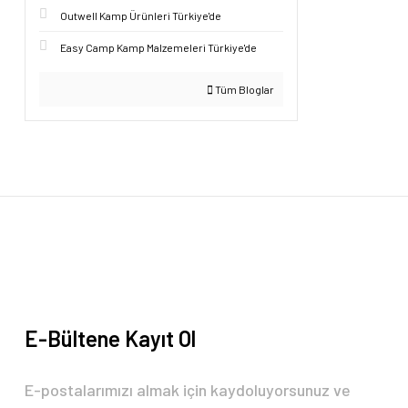
Outwell Kamp Ürünleri Türkiye'de
Easy Camp Kamp Malzemeleri Türkiye'de
Tüm Bloglar
E-Bültene Kayıt Ol
E-postalarımızı almak için kaydoluyorsunuz ve