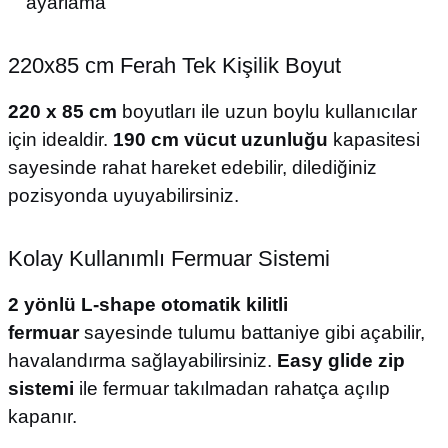
ayarlama
220x85 cm Ferah Tek Kişilik Boyut
220 x 85 cm
boyutları ile uzun boylu kullanıcılar
için idealdir.
190 cm vücut uzunluğu
kapasitesi
sayesinde rahat hareket edebilir, dilediğiniz
pozisyonda uyuyabilirsiniz.
Kolay Kullanımlı Fermuar Sistemi
2 yönlü L-shape otomatik kilitli
fermuar
sayesinde tulumu battaniye gibi açabilir,
havalandırma sağlayabilirsiniz.
Easy glide zip
sistemi
ile fermuar takılmadan rahatça açılıp
kapanır.