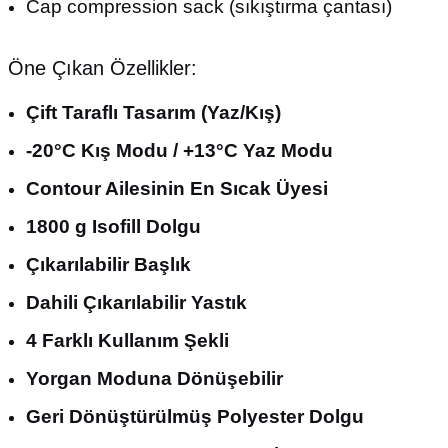
Cap compression sack (sıkıştırma çantası)
Öne Çıkan Özellikler:
Çift Taraflı Tasarım (Yaz/Kış)
-20°C Kış Modu / +13°C Yaz Modu
Contour Ailesinin En Sıcak Üyesi
1800 g Isofill Dolgu
Çıkarılabilir Başlık
Dahili Çıkarılabilir Yastık
4 Farklı Kullanım Şekli
Yorgan Moduna Dönüşebilir
Geri Dönüştürülmüş Polyester Dolgu