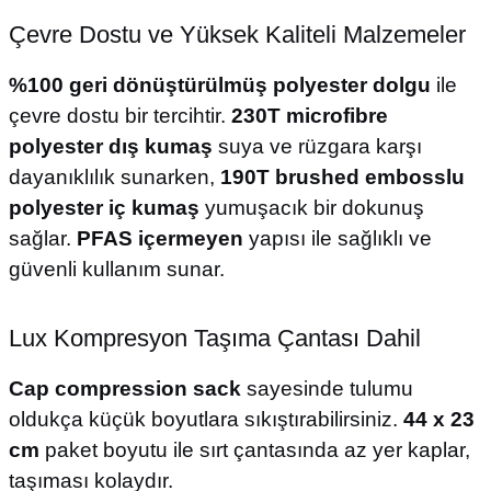
Çevre Dostu ve Yüksek Kaliteli Malzemeler
%100 geri dönüştürülmüş polyester dolgu
ile
çevre dostu bir tercihtir.
230T microfibre
polyester dış kumaş
suya ve rüzgara karşı
dayanıklılık sunarken,
190T brushed embosslu
polyester iç kumaş
yumuşacık bir dokunuş
sağlar.
PFAS içermeyen
yapısı ile sağlıklı ve
güvenli kullanım sunar.
Lux Kompresyon Taşıma Çantası Dahil
Cap compression sack
sayesinde tulumu
oldukça küçük boyutlara sıkıştırabilirsiniz.
44 x 23
cm
paket boyutu ile sırt çantasında az yer kaplar,
taşıması kolaydır.