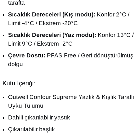
tarafta
Sıcaklık Dereceleri (Kış modu):
Konfor 2°C /
Limit -4°C / Ekstrem -20°C
Sıcaklık Dereceleri (Yaz modu):
Konfor 13°C /
Limit 9°C / Ekstrem -2°C
Çevre Dostu:
PFAS Free / Geri dönüştürülmüş
dolgu
Kutu İçeriği:
Outwell Contour Supreme Yazlık & Kışlık Taraflı
Uyku Tulumu
Dahili çıkarılabilir yastık
Çıkarılabilir başlık