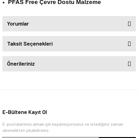
PFAS Free Çevre Dostu Malzeme
Yorumlar
Taksit Seçenekleri
Önerileriniz
E-Bültene Kayıt Ol
E-postalarımızı almak için kaydoluyorsunuz ve istediğiniz zaman
abonelikten çıkabilirsiniz.