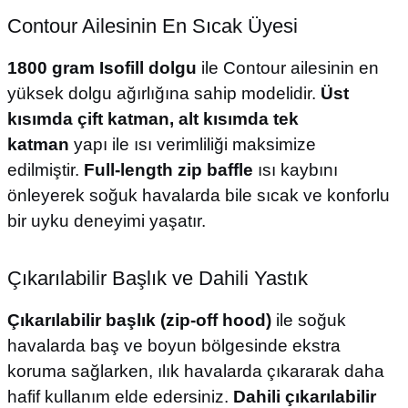
Contour Ailesinin En Sıcak Üyesi
1800 gram Isofill dolgu
ile Contour ailesinin en
yüksek dolgu ağırlığına sahip modelidir.
Üst
kısımda çift katman, alt kısımda tek
katman
yapı ile ısı verimliliği maksimize
edilmiştir.
Full-length zip baffle
ısı kaybını
önleyerek soğuk havalarda bile sıcak ve konforlu
bir uyku deneyimi yaşatır.
Çıkarılabilir Başlık ve Dahili Yastık
Çıkarılabilir başlık (zip-off hood)
ile soğuk
havalarda baş ve boyun bölgesinde ekstra
koruma sağlarken, ılık havalarda çıkararak daha
hafif kullanım elde edersiniz.
Dahili çıkarılabilir