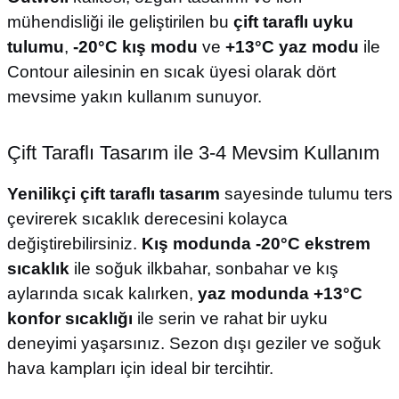
mühendisliği ile geliştirilen bu
çift taraflı uyku
tulumu
,
-20°C kış modu
ve
+13°C yaz modu
ile
Contour ailesinin en sıcak üyesi olarak dört
mevsime yakın kullanım sunuyor.
Çift Taraflı Tasarım ile 3-4 Mevsim Kullanım
Yenilikçi çift taraflı tasarım
sayesinde tulumu ters
çevirerek sıcaklık derecesini kolayca
değiştirebilirsiniz.
Kış modunda -20°C ekstrem
sıcaklık
ile soğuk ilkbahar, sonbahar ve kış
aylarında sıcak kalırken,
yaz modunda +13°C
konfor sıcaklığı
ile serin ve rahat bir uyku
deneyimi yaşarsınız. Sezon dışı geziler ve soğuk
hava kampları için ideal bir tercihtir.