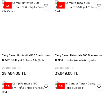
%5
%5
Easy Camp Huntsville 500 Blackroom
Easy Camp Palmdale 500 Blackroom
14,5 M² & 5 Kişilik Yüksek Aile Çadırı
14 M² & 5 Kişilik Yüksek Aile Çadırı
29.899,00 TL
38.999,00 TL
28.404,05 TL
37.049,05 TL
%5
%5