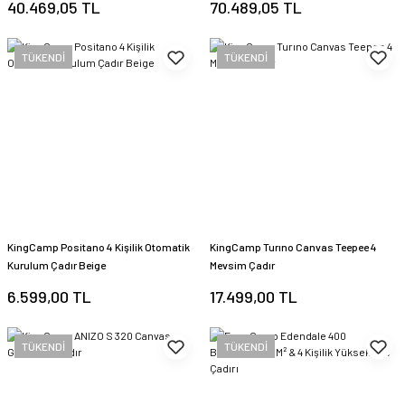
40.469,05 TL
70.489,05 TL
TÜKENDİ
TÜKENDİ
KingCamp Positano 4 Kişilik Otomatik
KingCamp Turıno Canvas Teepee 4
Kurulum Çadır Beige
Mevsim Çadır
6.599,00 TL
17.499,00 TL
TÜKENDİ
TÜKENDİ