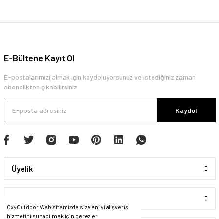
E-Bültene Kayıt Ol
E-postalarımızı almak için kaydoluyorsunuz ve istediğiniz zaman
abonelikten çıkabilirsiniz.
Kaydol
Üyelik
Kurumsal
OxyOutdoor Web sitemizde size en iyi alışveriş
hizmetini sunabilmek için çerezler