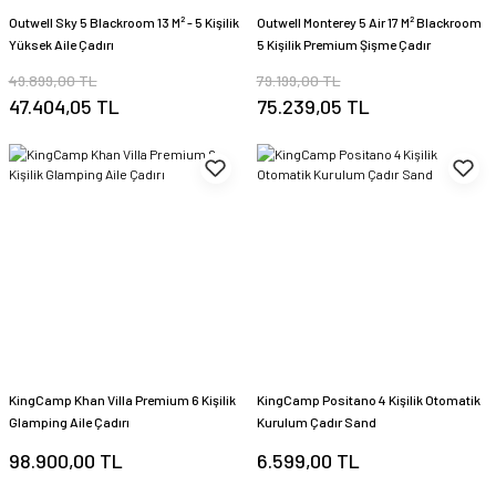
Outwell Sky 5 Blackroom 13 M² - 5 Kişilik
Outwell Monterey 5 Air 17 M² Blackroom
Yüksek Aile Çadırı
5 Kişilik Premium Şişme Çadır
49.899,00 TL
79.199,00 TL
47.404,05 TL
75.239,05 TL
KingCamp Khan Villa Premium 6 Kişilik
KingCamp Positano 4 Kişilik Otomatik
Glamping Aile Çadırı
Kurulum Çadır Sand
98.900,00 TL
6.599,00 TL