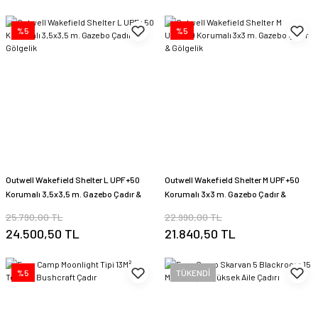
%5
%5
Outwell Wakefield Shelter L UPF+50
Outwell Wakefield Shelter M UPF+50
Korumalı 3,5x3,5 m. Gazebo Çadır &
Korumalı 3x3 m. Gazebo Çadır &
Gölgelik
Gölgelik
25.790,00 TL
22.990,00 TL
24.500,50 TL
21.840,50 TL
%5
TÜKENDİ