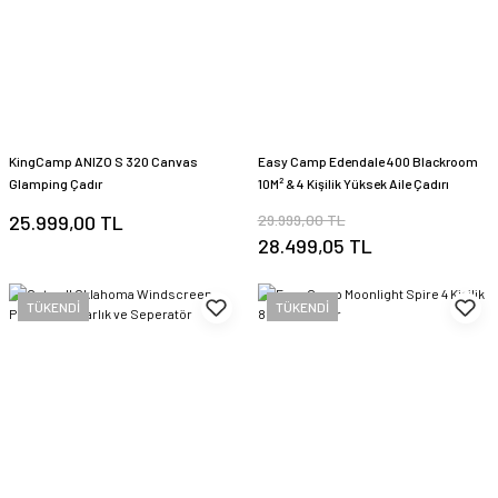
KingCamp ANIZO S 320 Canvas
Easy Camp Edendale 400 Blackroom
Glamping Çadır
10M² & 4 Kişilik Yüksek Aile Çadırı
25.999,00 TL
29.999,00 TL
28.499,05 TL
TÜKENDİ
TÜKENDİ