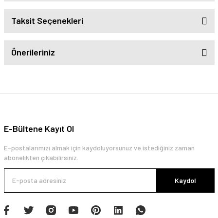
Taksit Seçenekleri
Önerileriniz
E-Bültene Kayıt Ol
E-postalarımızı almak için kaydoluyorsunuz ve istediğiniz zaman
abonelikten çıkabilirsiniz.
Kaydol