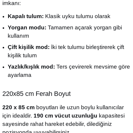
imkanı:
Kapalı tulum:
Klasik uyku tulumu olarak
Yorgan modu:
Tamamen açarak yorgan gibi
kullanım
Çift kişilik mod:
İki tek tulumu birleştirerek çift
kişilik tulum
Yazlık/kışlık mod:
Ters çevirerek mevsime göre
ayarlama
220x85 cm Ferah Boyut
220 x 85 cm
boyutları ile uzun boylu kullanıcılar
için idealdir.
190 cm vücut uzunluğu
kapasitesi
sayesinde rahat hareket edebilir, dilediğiniz
pozisyonda uyuyabilirsiniz.