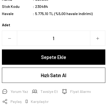
Stok Kodu
230484
Havale
5.775,10 TL (%5,00 havale indirimi)
Adet
Sepete Ekle
Hızlı Satın Al
Yorum Yaz
Tavsiye Et
Fiyat Alarmı
Paylaş
Karşılaştır