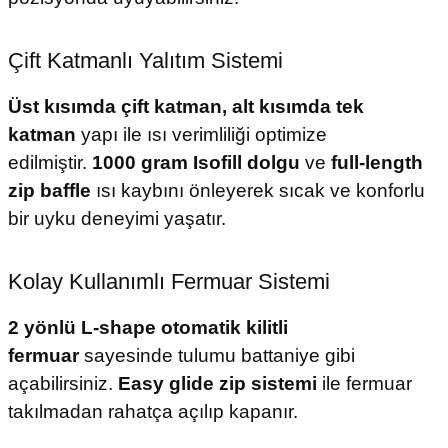
Çift Katmanlı Yalıtım Sistemi
Üst kısımda çift katman, alt kısımda tek
katman
yapı ile ısı verimliliği optimize
edilmiştir.
1000 gram Isofill dolgu
ve
full-length
zip baffle
ısı kaybını önleyerek sıcak ve konforlu
bir uyku deneyimi yaşatır.
Kolay Kullanımlı Fermuar Sistemi
2 yönlü L-shape otomatik kilitli
fermuar
sayesinde tulumu battaniye gibi
açabilirsiniz.
Easy glide zip sistemi
ile fermuar
takılmadan rahatça açılıp kapanır.