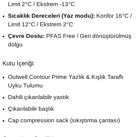
Limit 2°C / Ekstrem -13°C
Sıcaklık Dereceleri (Yaz modu):
Konfor 16°C /
Limit 12°C / Ekstrem 2°C
Çevre Dostu:
PFAS Free / Geri dönüştürülmüş
dolgu
Kutu İçeriği:
Outwell Contour Prime Yazlık & Kışlık Taraflı
Uyku Tulumu
Dahili çıkarılabilir yastık
Çıkarılabilir başlık
Cap compression sack (sıkıştırma çantası)