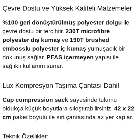
Çevre Dostu ve Yüksek Kaliteli Malzemeler
%100 geri dönüştürülmüş polyester dolgu
ile
çevre dostu bir tercihtir.
230T microfibre
polyester dış kumaş
ve
190T brushed
embosslu polyester iç kumaş
yumuşacık bir
dokunuş sağlar.
PFAS içermeyen
yapısı ile
sağlıklı kullanım sunar.
Lux Kompresyon Taşıma Çantası Dahil
Cap compression sack
sayesinde tulumu
oldukça küçük boyutlara sıkıştırabilirsiniz.
42 x 22
cm
paket boyutu ile sırt çantasında az yer kaplar.
Teknik Özellikler: