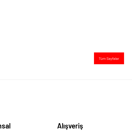
Tüm Sayfalar
sal
Alışveriş