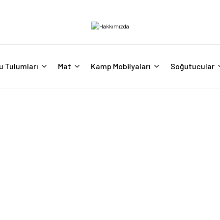
u Tulumları
Mat
Kamp Mobilyaları
Soğutucular