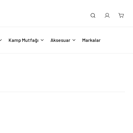
Kamp Mutfağı
Aksesuar
Markalar