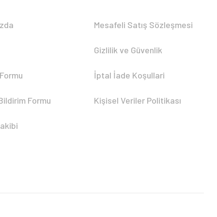
ızda
Mesafeli Satış Sözleşmesi
Gizlilik ve Güvenlik
 Formu
İptal İade Koşullari
Bildirim Formu
Kişisel Veriler Politikası
akibi