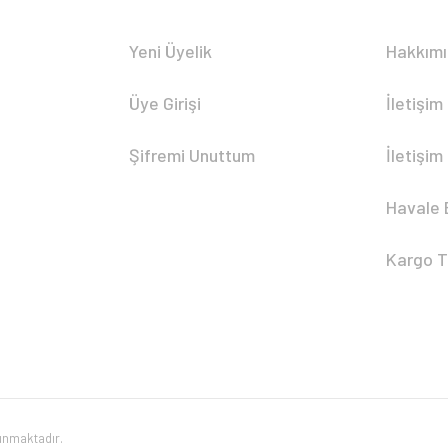
Yeni Üyelik
Hakkım
Üye Girişi
İletişim
Şifremi Unuttum
İletişim
Havale 
Kargo T
runmaktadır.