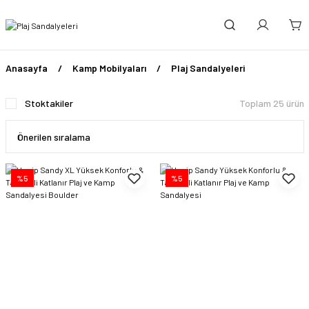
Anasayfa
Kamp Mobilyaları
Plaj Sandalyeleri
Stoktakiler
Toplam 25 ürün
%5
%5