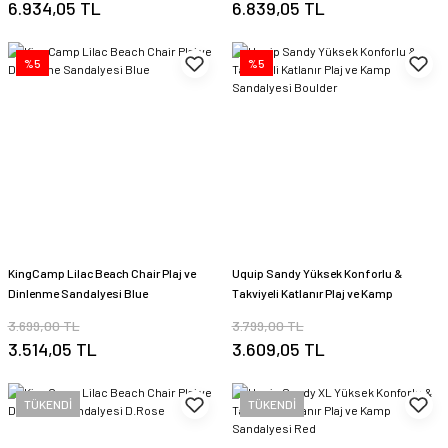
6.934,05 TL
6.839,05 TL
%5
%5
KingCamp Lilac Beach Chair Plaj ve
Uquip Sandy Yüksek Konforlu &
Dinlenme Sandalyesi Blue
Takviyeli Katlanır Plaj ve Kamp
Sandalyesi Boulder
3.699,00 TL
3.799,00 TL
3.514,05 TL
3.609,05 TL
TÜKENDİ
TÜKENDİ