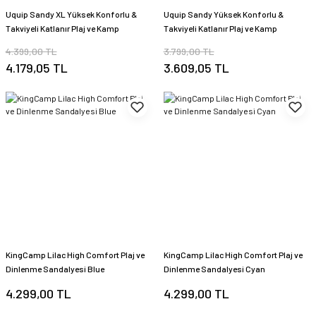
Uquip Sandy XL Yüksek Konforlu &
Uquip Sandy Yüksek Konforlu &
Takviyeli Katlanır Plaj ve Kamp
Takviyeli Katlanır Plaj ve Kamp
Sandalyesi Boulder
Sandalyesi
4.399,00 TL
3.799,00 TL
4.179,05 TL
3.609,05 TL
KingCamp Lilac High Comfort Plaj ve
KingCamp Lilac High Comfort Plaj ve
Dinlenme Sandalyesi Blue
Dinlenme Sandalyesi Cyan
4.299,00 TL
4.299,00 TL