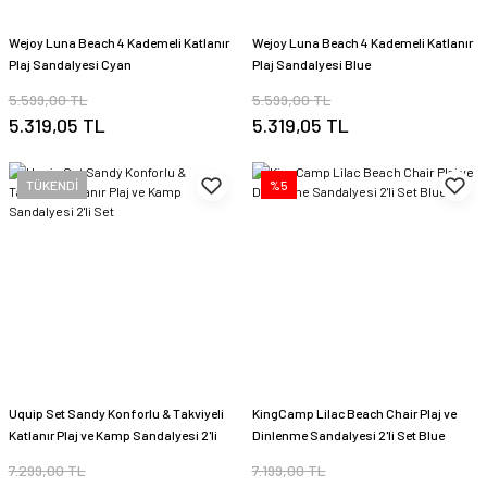
Wejoy Luna Beach 4 Kademeli Katlanır
Wejoy Luna Beach 4 Kademeli Katlanır
Plaj Sandalyesi Cyan
Plaj Sandalyesi Blue
5.599,00 TL
5.599,00 TL
5.319,05 TL
5.319,05 TL
TÜKENDİ
%5
Uquip Set Sandy Konforlu & Takviyeli
KingCamp Lilac Beach Chair Plaj ve
Katlanır Plaj ve Kamp Sandalyesi 2'li
Dinlenme Sandalyesi 2'li Set Blue
Set
7.299,00 TL
7.199,00 TL