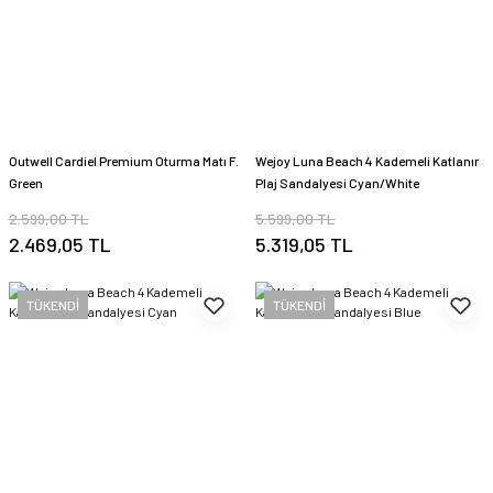
Outwell Cardiel Premium Oturma Matı F.
Wejoy Luna Beach 4 Kademeli Katlanır
Green
Plaj Sandalyesi Cyan/White
2.599,00 TL
5.599,00 TL
2.469,05 TL
5.319,05 TL
TÜKENDİ
TÜKENDİ