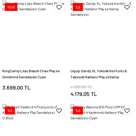
YENİ
%5
KingCamp Lilac Beach Chair Plaj ve
Uquip Sandy XL Yüksek Konforlu &
Dinlenme Sandalyesi Cyan
Takviyeli Katlanır Plaj ve Kamp
Sandalyesi
3.699,00 TL
4.399,00 TL
4.179,05 TL
%5
%5