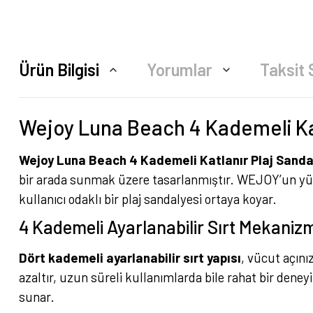
Ürün Bilgisi
Yorumlar
Taksit 
Wejoy Luna Beach 4 Kademeli Kat
Wejoy Luna Beach 4 Kademeli Katlanır Plaj Sanda
bir arada sunmak üzere tasarlanmıştır. WEJOY’un yük
kullanıcı odaklı bir plaj sandalyesi ortaya koyar.
4 Kademeli Ayarlanabilir Sırt Mekaniz
Dört kademeli ayarlanabilir sırt yapısı
, vücut açını
azaltır, uzun süreli kullanımlarda bile rahat bir de
sunar.