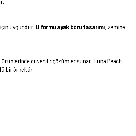
r.
i için uygundur.
U formu ayak boru tasarımı
, zemine
va ürünlerinde güvenilir çözümler sunar. Luna Beach
ü bir örnektir.