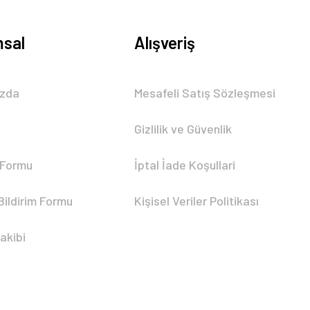
sal
Alışveriş
ızda
Mesafeli Satış Sözleşmesi
Gizlilik ve Güvenlik
 Formu
İptal İade Koşullari
Bildirim Formu
Kişisel Veriler Politikası
akibi