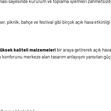
izması sayesinde kurulum ve toplama işlemleri zahmetsizdi
ser, piknik, bahçe ve festival gibi birçok açık hava etkinliğ
yüksek kaliteli malzemeleri
bir araya getirerek açık ha
 konforunu merkeze alan tasarım anlayışını yansıtan güçl