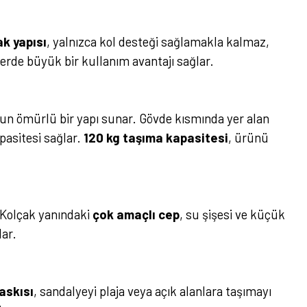
ak yapısı
, yalnızca kol desteği sağlamakla kalmaz,
erde büyük bir kullanım avantajı sağlar.
un ömürlü bir yapı sunar. Gövde kısmında yer alan
pasitesi sağlar.
120 kg taşıma kapasitesi
, ürünü
. Kolçak yanındaki
çok amaçlı cep
, su şişesi ve küçük
lar.
askısı
, sandalyeyi plaja veya açık alanlara taşımayı