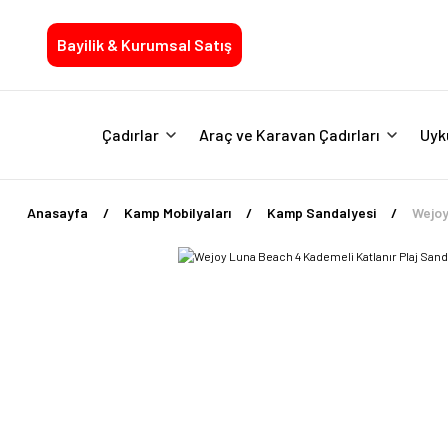
Bayilik & Kurumsal Satış
Çadırlar
Araç ve Karavan Çadırları
Uyk
Anasayfa
Kamp Mobilyaları
Kamp Sandalyesi
Wejoy