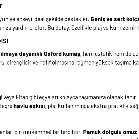
r
yun ve enseyi ideal şekilde destekler.
Geniş ve sert kolç
za yardımcı olur. Bu detay, özellikle plaj ve kum zeminl
ısı
tılmaya dayanıklı Oxford kumaş
, hem estetik hem de uz
şı dirençlidir ve hafif olmasına rağmen yüksek taşıma ka
gi veya kitap gibi eşyaları kolayca taşımanıza olanak tanır
ntegre
havlu askısı
, plaj kullanımında ekstra pratiklik sağ
anlar için mükemmel bir tercihtir.
Pamuk dolgulu omuz 