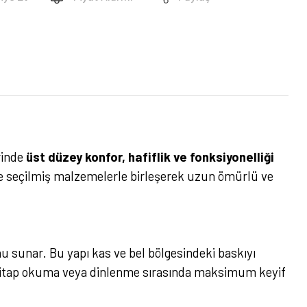
rinde
üst düzey konfor, hafiflik ve fonksiyonelliği
e seçilmiş malzemelerle birleşerek uzun ömürlü ve
nu sunar. Bu yapı kas ve bel bölgesindeki baskıyı
, kitap okuma veya dinlenme sırasında maksimum keyif