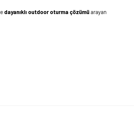
ve
dayanıklı outdoor oturma çözümü
arayan