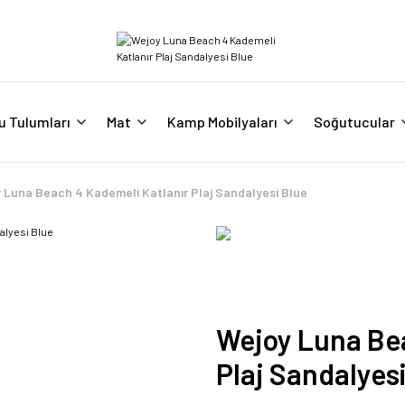
u Tulumları
Mat
Kamp Mobilyaları
Soğutucular
 Luna Beach 4 Kademeli Katlanır Plaj Sandalyesi Blue
Wejoy Luna Bea
Plaj Sandalyes