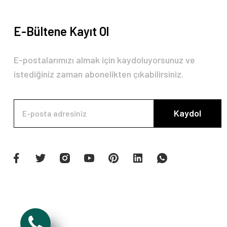
E-Bültene Kayıt Ol
E-postalarımızı almak için kaydoluyorsunuz ve
istediğiniz zaman abonelikten çıkabilirsiniz.
Kaydol