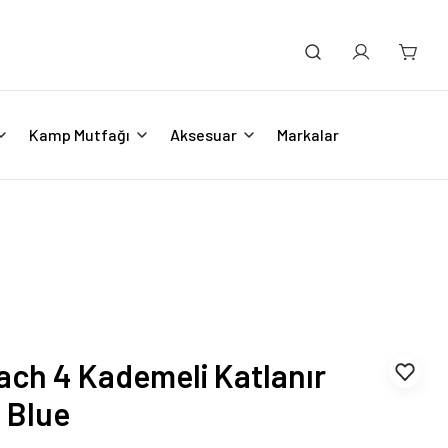
Kamp Mutfağı
Aksesuar
Markalar
ch 4 Kademeli Katlanır
i Blue