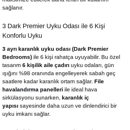
sağlanır.
3 Dark Premier Uyku Odası ile 6 Kişi
Konforlu Uyku
3 ayrı karanlık uyku odası (Dark Premier
Bedrooms)
ile 6 kişi rahatça uyuyabilir. Bu özel
tasarım
6 kişilik aile çadırı
uyku odaları, gün
ışığını %98 oranında engelleyerek sabah geç
saatlere kadar karanlık ortam sağlar.
File
havalandırma panelleri
ile ideal hava
sirkülasyonu sunarken,
karanlık iç
yapısı
sayesinde daha uzun ve dinlendirici bir
uyku imkanı sağlar.