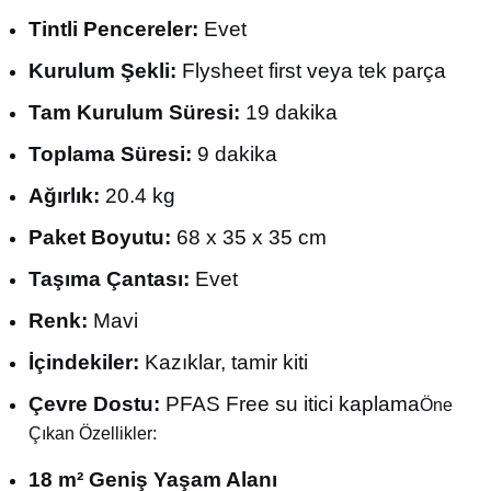
Tintli Pencereler:
Evet
Kurulum Şekli:
Flysheet first veya tek parça
Tam Kurulum Süresi:
19 dakika
Toplama Süresi:
9 dakika
Ağırlık:
20.4 kg
Paket Boyutu:
68 x 35 x 35 cm
Taşıma Çantası:
Evet
Renk:
Mavi
İçindekiler:
Kazıklar, tamir kiti
Çevre Dostu:
PFAS Free su itici kaplama
Öne
Çıkan Özellikler:
18 m² Geniş Yaşam Alanı