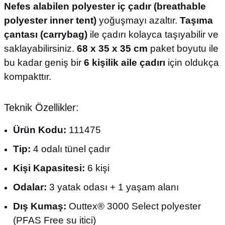
Nefes alabilen polyester iç çadır (breathable
polyester inner tent)
yoğuşmayı azaltır.
Taşıma
çantası (carrybag)
ile çadırı kolayca taşıyabilir ve
saklayabilirsiniz.
68 x 35 x 35 cm
paket boyutu ile
bu kadar geniş bir
6 kişilik aile çadırı
için oldukça
kompakttır.
Teknik Özellikler:
Ürün Kodu:
111475
Tip:
4 odalı tünel çadır
Kişi Kapasitesi:
6 kişi
Odalar:
3 yatak odası + 1 yaşam alanı
Dış Kumaş:
Outtex® 3000 Select polyester
(PFAS Free su itici)