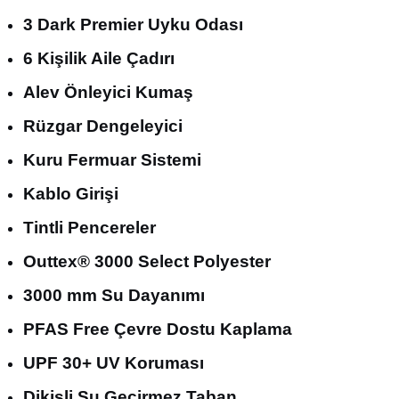
3 Dark Premier Uyku Odası
6 Kişilik Aile Çadırı
Alev Önleyici Kumaş
Rüzgar Dengeleyici
Kuru Fermuar Sistemi
Kablo Girişi
Tintli Pencereler
Outtex® 3000 Select Polyester
3000 mm Su Dayanımı
PFAS Free Çevre Dostu Kaplama
UPF 30+ UV Koruması
Dikişli Su Geçirmez Taban