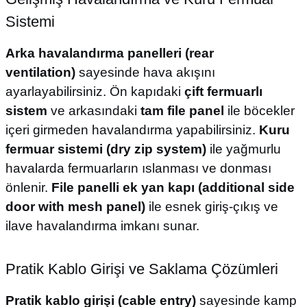
Sistemi
Arka havalandırma panelleri (rear
ventilation)
sayesinde hava akışını
ayarlayabilirsiniz. Ön kapıdaki
çift fermuarlı
sistem
ve arkasındaki
tam file panel
ile böcekler
içeri girmeden havalandırma yapabilirsiniz.
Kuru
fermuar sistemi (dry zip system)
ile yağmurlu
havalarda fermuarların ıslanması ve donması
önlenir.
File panelli ek yan kapı (additional side
door with mesh panel)
ile esnek giriş-çıkış ve
ilave havalandırma imkanı sunar.
Pratik Kablo Girişi ve Saklama Çözümleri
Pratik kablo girişi (cable entry)
sayesinde kamp