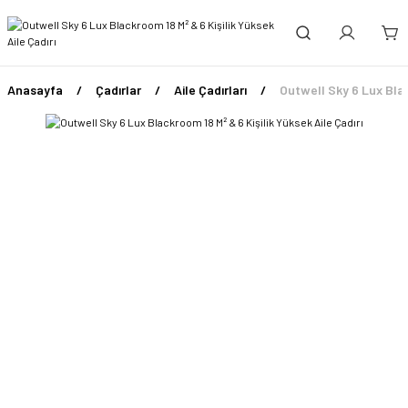
Anasayfa
Çadırlar
Aile Çadırları
Outwell Sky 6 Lux Black