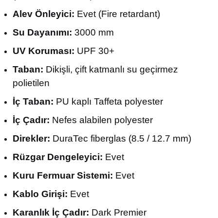
Alev Önleyici:
Evet (Fire retardant)
Su Dayanımı:
3000 mm
UV Koruması:
UPF 30+
Taban:
Dikişli, çift katmanlı su geçirmez
polietilen
İç Taban:
PU kaplı Taffeta polyester
İç Çadır:
Nefes alabilen polyester
Direkler:
DuraTec fiberglas (8.5 / 12.7 mm)
Rüzgar Dengeleyici:
Evet
Kuru Fermuar Sistemi:
Evet
Kablo Girişi:
Evet
Karanlık İç Çadır:
Dark Premier