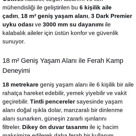
mühendisliği ile geliştirilen bu
6 kişilik aile
çadırı
,
18 m² geniş yaşam alanı
,
3 Dark Premier
uyku odası
ve
3000 mm su dayanımı
ile
kalabalık aileler için üstün konfor ve güvenlik
sunuyor.
18 m² Geniş Yaşam Alanı ile Ferah Kamp
Deneyimi
18 metrekare
geniş yaşam alanı ile 6 kişilik bir aile
rahatça hareket edebilir, yemek yiyebilir ve vakit
geçirebilir.
Tintli pencereler
sayesinde yaşam
alanı doğal ışıkla dolar, manzaralı bir dinlenme
alanı sunarken, güneşin zararlı ışınlarını
filtreler.
Dikey ön duvar tasarımı
ile iç hacim
maksimize edilerek daha ferah bir kullanım