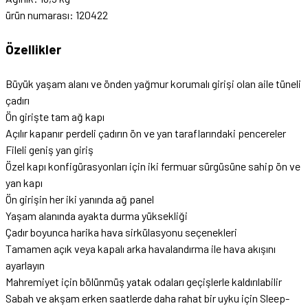
ürün numarası: 120422
Özellikler
Büyük yaşam alanı ve önden yağmur korumalı girişi olan aile tüneli
çadırı
Ön girişte tam ağ kapı
Açılır kapanır perdeli çadırın ön ve yan taraflarındaki pencereler
Fileli geniş yan giriş
Özel kapı konfigürasyonları için iki fermuar sürgüsüne sahip ön ve
yan kapı
Ön girişin her iki yanında ağ panel
Yaşam alanında ayakta durma yüksekliği
Çadır boyunca harika hava sirkülasyonu seçenekleri
Tamamen açık veya kapalı arka havalandırma ile hava akışını
ayarlayın
Mahremiyet için bölünmüş yatak odaları geçişlerle kaldırılabilir
Sabah ve akşam erken saatlerde daha rahat bir uyku için Sleep-