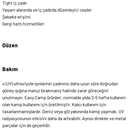
Tight iç çadır
Yaşam alanında ve iç çadırda düzenleyici cepler
Şebeke erişimi
Gergi hattı hizmetlileri
Düzen
Bakım
• (UV) ultraviyole ışınlarının çadırınızı daha uzun süre doğrudan
güneş ışığına maruz bırakmanız halinde zarar göreceğini
unutmayın. Easy Camp ürünleri, normalde yılda 2-5 hafta kullanım
olan kamp kullanımı için üretilmiştir. Kalıcı kullanım için
tasarlanmamışlardır. Deniz veya göl yakınında kamp yapmak, UV
radyasyonunun etkisini daha da artırabilir. Aynısı direkler ve metal
parçalar için de geçerlidir.