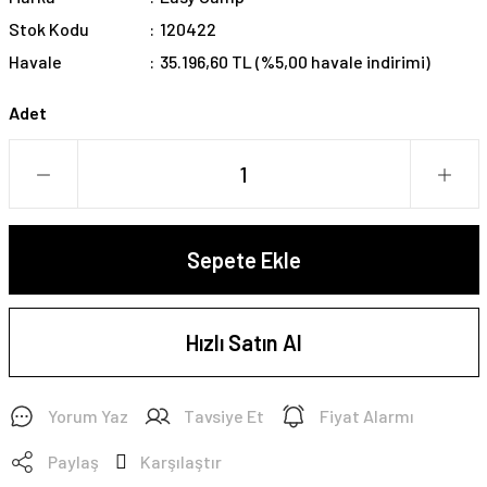
Stok Kodu
120422
Havale
35.196,60 TL (%5,00 havale indirimi)
Adet
Sepete Ekle
Hızlı Satın Al
Yorum Yaz
Tavsiye Et
Fiyat Alarmı
Paylaş
Karşılaştır