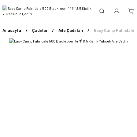
Anasayfa
Çadırlar
Aile Çadırları
Easy Camp Palmdale 500