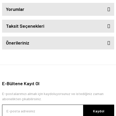
Yorumlar
Taksit Seçenekleri
Önerileriniz
E-Bültene Kayıt Ol
E-postalarımızı almak için kaydoluyorsunuz ve istediğiniz zaman
abonelikten çıkabilirsiniz.
Kaydol