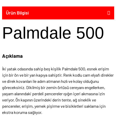
Ürün Bilgisi
Palmdale 500
Açıklama
İki yatak odasında sahip beş kişilik Palmdale 500, esnek erişim
için bir ön ve bir yan kapıya sahiptir. Renk kodlu cam elyafı direkler
ve direk kovanları ile adım atmanın hızlı ve kolay olduğunu
göreceksiniz. Dikilmiş bir zemin örtüsü cereyanı engellerken,
yaşam alanındaki perdeli pencereler ışığın içeri akmasına izin
veriyor. Ön kapının üzerindeki derin tente, ağ sineklik ve
pencereler, erişim, yemek pişirme ve bisikletleri saklama için
ekstra koruma sağlıyor.