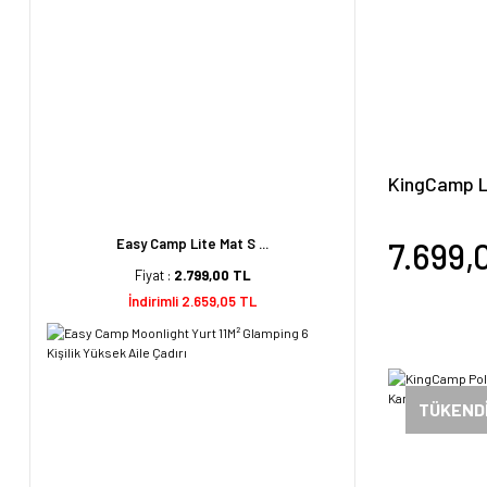
KingCamp L
Kişilik Kat
Coffee
Easy Camp Lite Mat S ...
7.699,
Fiyat :
2.799,00 TL
İndirimli 2.659,05 TL
TÜKEND