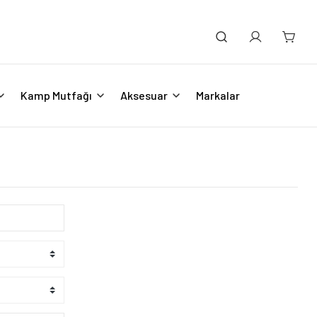
Kamp Mutfağı
Aksesuar
Markalar