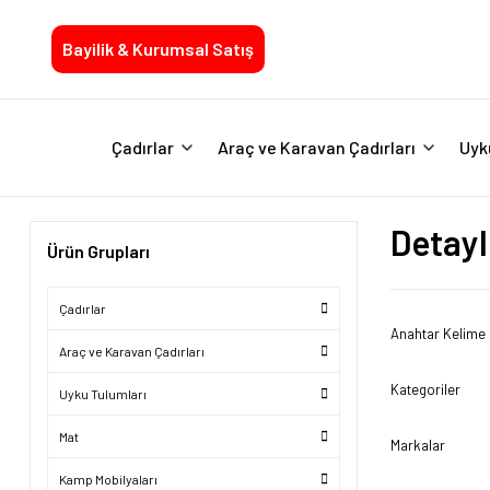
Bayilik & Kurumsal Satış
Çadırlar
Araç ve Karavan Çadırları
Uyk
Detayl
Ürün Grupları
Çadırlar
Anahtar Kelime
Araç ve Karavan Çadırları
Kategoriler
Uyku Tulumları
Mat
Markalar
Kamp Mobilyaları