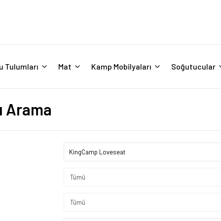
u Tulumları
Mat
Kamp Mobilyaları
Soğutucular
ı Arama