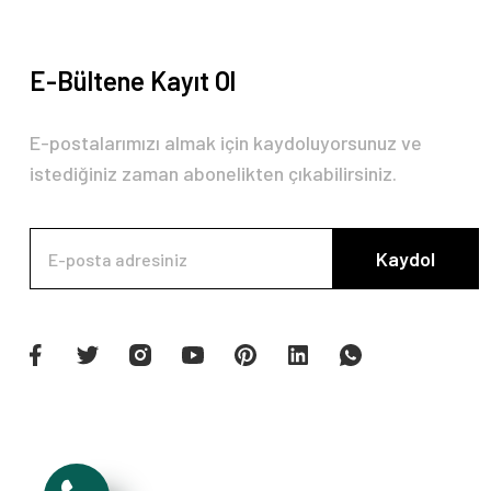
E-Bültene Kayıt Ol
E-postalarımızı almak için kaydoluyorsunuz ve
istediğiniz zaman abonelikten çıkabilirsiniz.
Kaydol