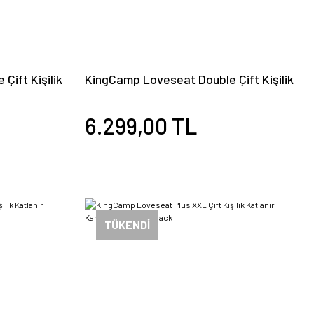
Çift Kişilik
KingCamp Loveseat Double Çift Kişilik
Black
Katlanır Kamp Sandalyesi B.Grey
6.299,00 TL
TÜKENDİ