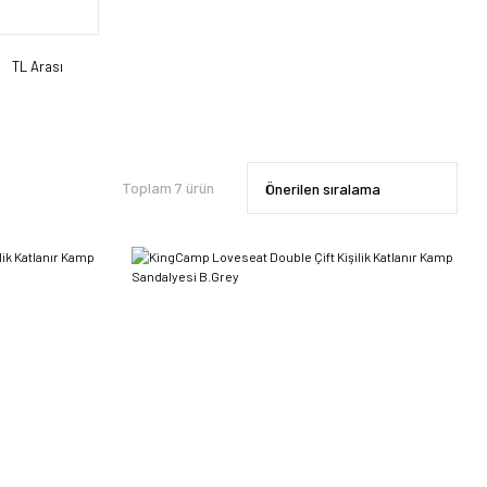
TL Arası
Toplam 7 ürün