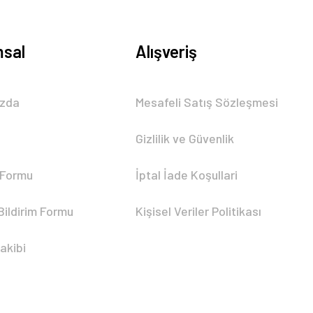
sal
Alışveriş
ızda
Mesafeli Satış Sözleşmesi
Gizlilik ve Güvenlik
 Formu
İptal İade Koşullari
Bildirim Formu
Kişisel Veriler Politikası
akibi