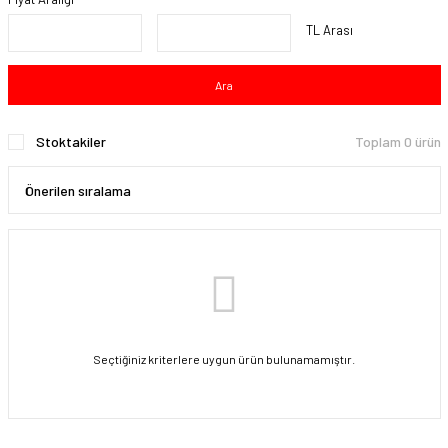
TL Arası
Ara
Stoktakiler
Toplam 0 ürün
Seçtiğiniz kriterlere uygun ürün bulunamamıştır.