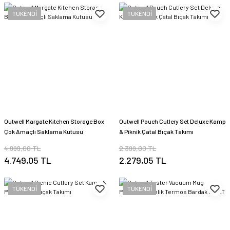
TÜKENDİ
TÜKENDİ
Outwell Margate Kitchen Storage Box
Outwell Pouch Cutlery Set Deluxe Kamp
Çok Amaçlı Saklama Kutusu
& Piknik Çatal Bıçak Takımı
4.999,00 TL
2.399,00 TL
4.749,05 TL
2.279,05 TL
TÜKENDİ
TÜKENDİ