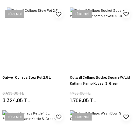
TÜKENDİ
TÜKENDİ
Outwell Collaps Stew Pot 2.5 L
Outwell Collaps Bucket Square W/Lid
Katlanır Kamp Kovası S. Green
3.499,00 TL
1.799,00 TL
3.324,05 TL
1.709,05 TL
TÜKENDİ
TÜKENDİ