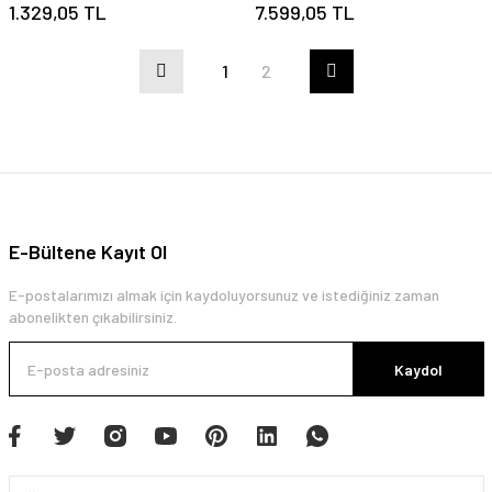
1.329,05 TL
7.599,05 TL
1
2
E-Bültene Kayıt Ol
E-postalarımızı almak için kaydoluyorsunuz ve istediğiniz zaman
abonelikten çıkabilirsiniz.
Kaydol