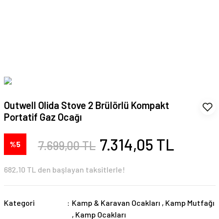
Outwell Olida Stove 2 Brülörlü Kompakt
Portatif Gaz Ocağı
7.314,05 TL
7.699,00 TL
%5
682,10 TL den başlayan taksitlerle!
Kategori
Kamp & Karavan Ocakları
,
Kamp Mutfağı
,
Kamp Ocakları