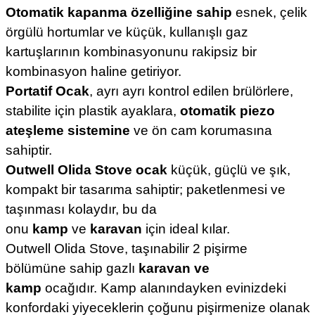
Otomatik kapanma özelliğine sahip
esnek, çelik
örgülü hortumlar ve küçük, kullanışlı gaz
kartuşlarının kombinasyonunu rakipsiz bir
kombinasyon haline getiriyor.
Portatif Ocak
, ayrı ayrı kontrol edilen brülörlere,
stabilite için plastik ayaklara,
otomatik piezo
ateşleme sistemine
ve ön cam korumasına
sahiptir.
Outwell
Olida Stove
ocak
küçük, güçlü ve şık,
kompakt bir tasarıma sahiptir; paketlenmesi ve
taşınması kolaydır, bu da
onu
kamp
ve
karavan
için ideal kılar.
Outwell Olida Stove, taşınabilir 2 pişirme
bölümüne sahip gazlı
karavan ve
kamp
ocağıdır.
Kamp alanındayken evinizdeki
konfordaki yiyeceklerin çoğunu pişirmenize olanak