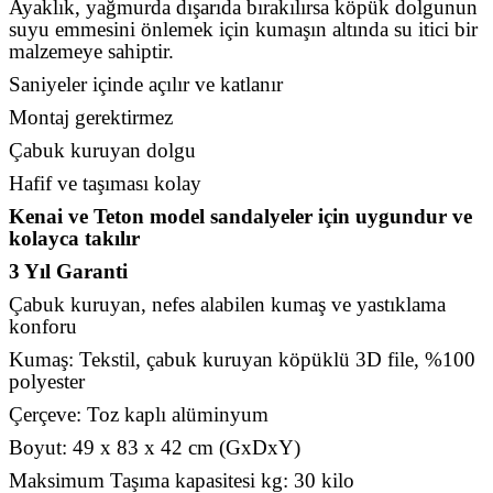
Ayaklık, yağmurda dışarıda bırakılırsa köpük dolgunun
suyu emmesini önlemek için kumaşın altında su itici bir
malzemeye sahiptir.
Saniyeler içinde açılır ve katlanır
Montaj gerektirmez
Çabuk kuruyan dolgu
Hafif ve taşıması kolay
Kenai ve Teton model sandalyeler için uygundur ve
kolayca takılır
3 Yıl Garanti
Çabuk kuruyan, nefes alabilen kumaş ve yastıklama
konforu
Kumaş: Tekstil, çabuk kuruyan köpüklü 3D file, %100
polyester
Çerçeve: Toz kaplı alüminyum
Boyut: 49 x 83 x 42 cm (GxDxY)
Maksimum Taşıma kapasitesi kg: 30 kilo