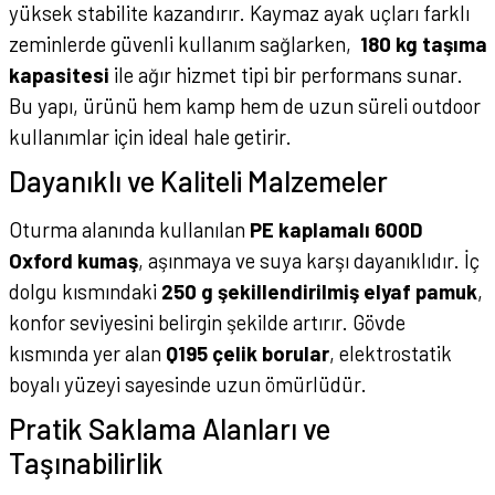
yüksek stabilite kazandırır. Kaymaz ayak uçları farklı
zeminlerde güvenli kullanım sağlarken,
180 kg taşıma
kapasitesi
ile ağır hizmet tipi bir performans sunar.
Bu yapı, ürünü hem kamp hem de uzun süreli outdoor
kullanımlar için ideal hale getirir.
Dayanıklı ve Kaliteli Malzemeler
Oturma alanında kullanılan
PE kaplamalı 600D
Oxford kumaş
, aşınmaya ve suya karşı dayanıklıdır. İç
dolgu kısmındaki
250 g şekillendirilmiş elyaf pamuk
,
konfor seviyesini belirgin şekilde artırır. Gövde
kısmında yer alan
Q195 çelik borular
, elektrostatik
boyalı yüzeyi sayesinde uzun ömürlüdür.
Pratik Saklama Alanları ve
Taşınabilirlik