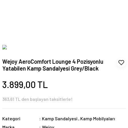
Wejoy AeroComfort Lounge 4 Pozisyonlu
Yatabilen Kamp Sandalyesi Grey/Black
3.899,00 TL
363,61 TL den başlayan taksitlerle!
Kategori
Kamp Sandalyesi
,
Kamp Mobilyaları
Marka
Wejoy