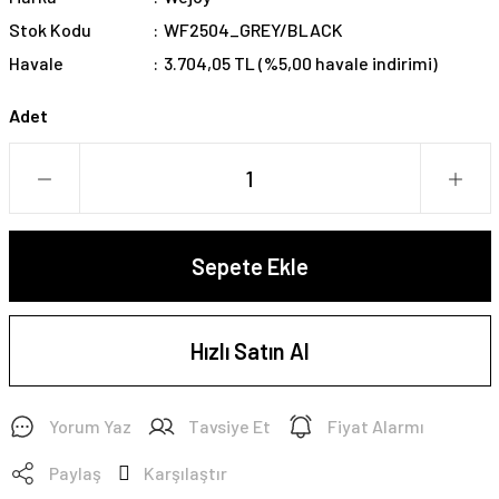
Stok Kodu
WF2504_GREY/BLACK
Havale
3.704,05 TL (%5,00 havale indirimi)
Adet
Sepete Ekle
Hızlı Satın Al
Yorum Yaz
Tavsiye Et
Fiyat Alarmı
Paylaş
Karşılaştır