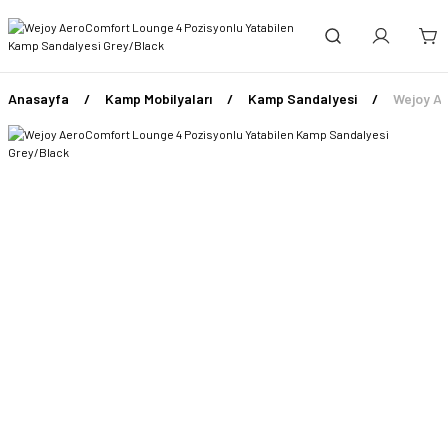
Anasayfa
Kamp Mobilyaları
Kamp Sandalyesi
Wejoy Ae