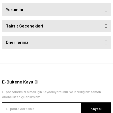
Yorumlar
Taksit Seçenekleri
Önerileriniz
E-Bültene Kayıt Ol
E-postalarımızı almak için kaydoluyorsunuz ve istediğiniz zaman
abonelikten çıkabilirsiniz.
Kaydol