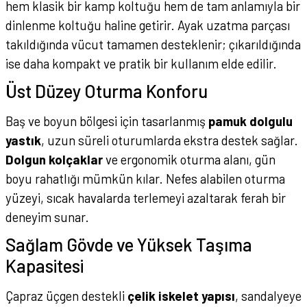
hem klasik bir kamp koltuğu hem de tam anlamıyla bir
dinlenme koltuğu haline getirir. Ayak uzatma parçası
takıldığında vücut tamamen desteklenir; çıkarıldığında
ise daha kompakt ve pratik bir kullanım elde edilir.
Üst Düzey Oturma Konforu
Baş ve boyun bölgesi için tasarlanmış
pamuk dolgulu
yastık
, uzun süreli oturumlarda ekstra destek sağlar.
Dolgun kolçaklar
ve ergonomik oturma alanı, gün
boyu rahatlığı mümkün kılar. Nefes alabilen oturma
yüzeyi, sıcak havalarda terlemeyi azaltarak ferah bir
deneyim sunar.
Sağlam Gövde ve Yüksek Taşıma
Kapasitesi
Çapraz üçgen destekli
çelik iskelet yapısı
, sandalyeye