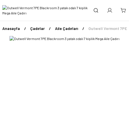
Anasayfa
Çadırlar
Aile Çadırları
Outwell Vermont 7PE Bl