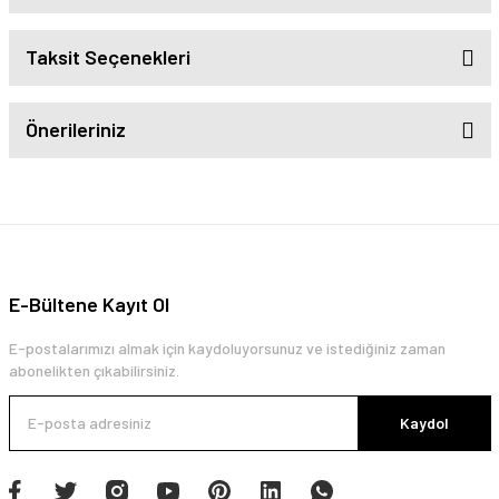
Taksit Seçenekleri
Önerileriniz
E-Bültene Kayıt Ol
E-postalarımızı almak için kaydoluyorsunuz ve istediğiniz zaman
abonelikten çıkabilirsiniz.
Kaydol