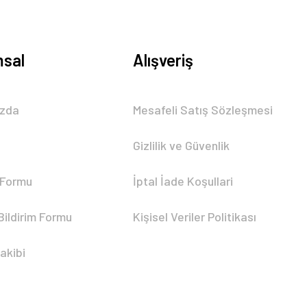
sal
Alışveriş
ızda
Mesafeli Satış Sözleşmesi
Gizlilik ve Güvenlik
 Formu
İptal İade Koşullari
Bildirim Formu
Kişisel Veriler Politikası
akibi