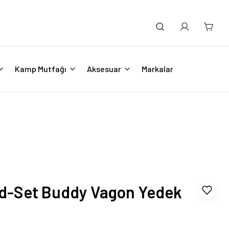
Kamp Mutfağı
Aksesuar
Markalar
ad-Set Buddy Vagon Yedek