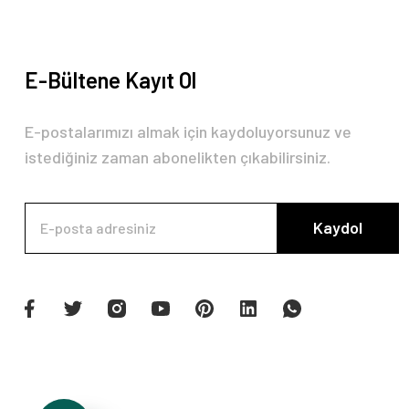
E-Bültene Kayıt Ol
E-postalarımızı almak için kaydoluyorsunuz ve
istediğiniz zaman abonelikten çıkabilirsiniz.
Kaydol