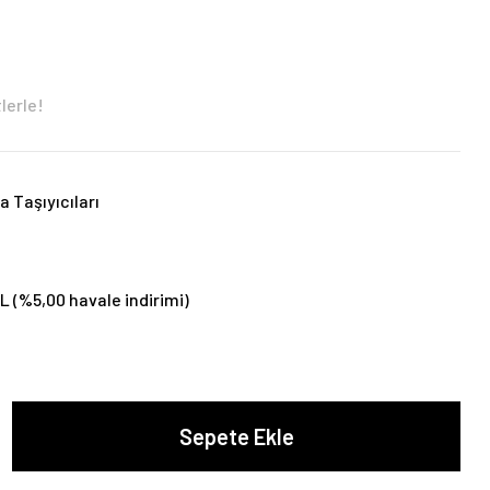
lerle!
a Taşıyıcıları
L (%5,00 havale indirimi)
Sepete Ekle