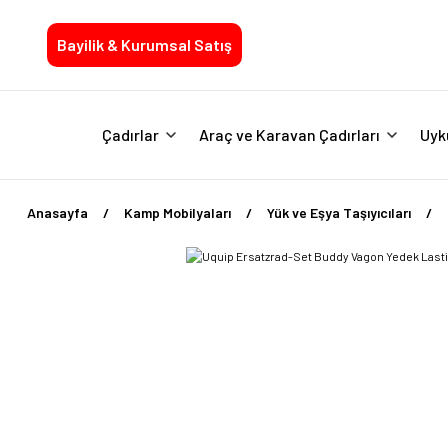
Bayilik & Kurumsal Satış
Çadırlar
Araç ve Karavan Çadırları
Uyk
Anasayfa
Kamp Mobilyaları
Yük ve Eşya Taşıyıcıları