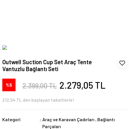
Outwell Suction Cup Set Araç Tente
Vantuzlu Bağlantı Seti
2.279,05 TL
2.399,00 TL
%5
212,54 TL den başlayan taksitlerle!
Kategori
Araç ve Karavan Çadırları
,
Bağlantı
Parçaları