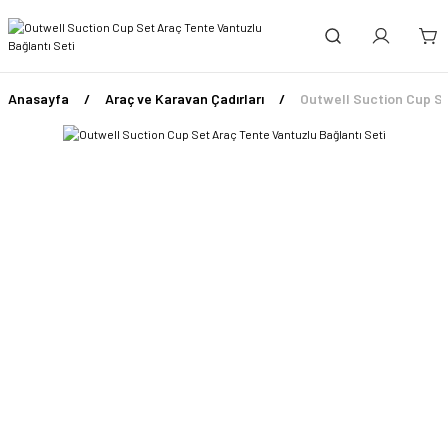
Anasayfa
Araç ve Karavan Çadırları
Outwell Suction Cup Se