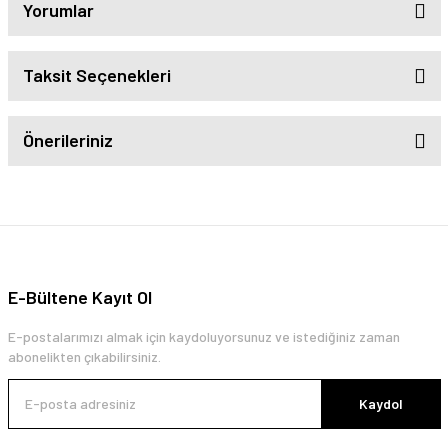
Yorumlar
Taksit Seçenekleri
Önerileriniz
E-Bültene Kayıt Ol
E-postalarımızı almak için kaydoluyorsunuz ve istediğiniz zaman
abonelikten çıkabilirsiniz.
Kaydol