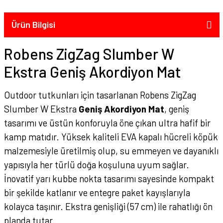
Ürün Bilgisi
Robens ZigZag Slumber W
Ekstra Geniş Akordiyon Mat
Outdoor tutkunları için tasarlanan Robens ZigZag
Slumber W Ekstra
Geniş Akordiyon Mat
, geniş
tasarımı ve üstün konforuyla öne çıkan ultra hafif bir
kamp matıdır. Yüksek kaliteli EVA kapalı hücreli köpük
malzemesiyle üretilmiş olup, su emmeyen ve dayanıklı
yapısıyla her türlü doğa koşuluna uyum sağlar.
İnovatif yarı kubbe nokta tasarımı sayesinde kompakt
bir şekilde katlanır ve entegre paket kayışlarıyla
kolayca taşınır. Ekstra genişliği (57 cm) ile rahatlığı ön
planda tutar.