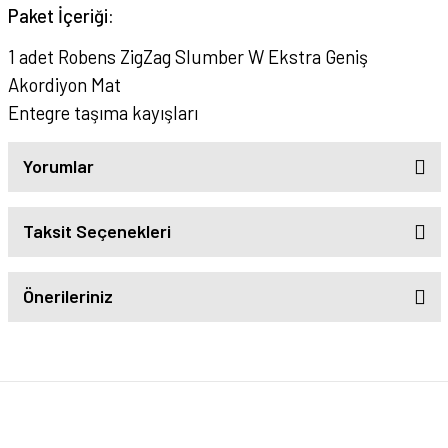
Paket İçeriği:
1 adet Robens ZigZag Slumber W Ekstra Geniş
Akordiyon Mat
Entegre taşıma kayışları
Yorumlar
Taksit Seçenekleri
Önerileriniz