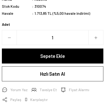
Stok Kodu
310074
Havale
1.713,85 TL (%5,00 havale indirimi)
Adet
Sepete Ekle
Hızlı Satın Al
Yorum Yaz
Tavsiye Et
Fiyat Alarmı
Paylaş
Karşılaştır