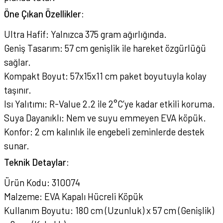
Öne Çıkan Özellikler:
Ultra Hafif: Yalnızca 375 gram ağırlığında.
Geniş Tasarım: 57 cm genişlik ile hareket özgürlüğü
sağlar.
Kompakt Boyut: 57x15x11 cm paket boyutuyla kolay
taşınır.
Isı Yalıtımı: R-Value 2.2 ile 2°C’ye kadar etkili koruma.
Suya Dayanıklı: Nem ve suyu emmeyen EVA köpük.
Konfor: 2 cm kalınlık ile engebeli zeminlerde destek
sunar.
Teknik Detaylar:
Ürün Kodu: 310074
Malzeme: EVA Kapalı Hücreli Köpük
Kullanım Boyutu: 180 cm (Uzunluk) x 57 cm (Genişlik)