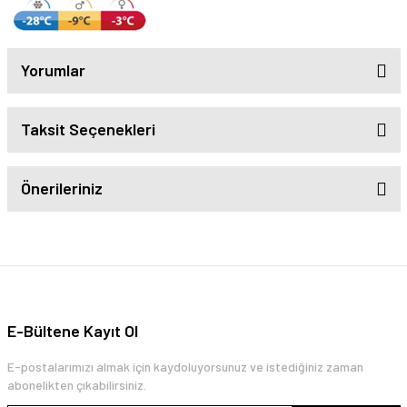
Yorumlar
Taksit Seçenekleri
Önerileriniz
E-Bültene Kayıt Ol
E-postalarımızı almak için kaydoluyorsunuz ve istediğiniz zaman
abonelikten çıkabilirsiniz.