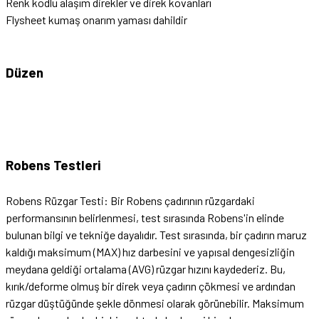
Renk kodlu alaşım direkler ve direk kovanları
Flysheet kumaş onarım yaması dahildir
Düzen
Robens Testleri
Robens Rüzgar Testi: Bir Robens çadırının rüzgardaki
performansının belirlenmesi, test sırasında Robens'in elinde
bulunan bilgi ve tekniğe dayalıdır. Test sırasında, bir çadırın maruz
kaldığı maksimum (MAX) hız darbesini ve yapısal dengesizliğin
meydana geldiği ortalama (AVG) rüzgar hızını kaydederiz. Bu,
kırık/deforme olmuş bir direk veya çadırın çökmesi ve ardından
rüzgar düştüğünde şekle dönmesi olarak görünebilir. Maksimum