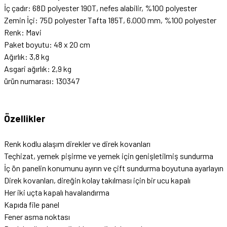
İç çadır: 68D polyester 190T, nefes alabilir, %100 polyester
Zemin İçi: 75D polyester Tafta 185T, 6.000 mm, %100 polyester
Renk: Mavi
Paket boyutu: 48 x 20 cm
Ağırlık: 3,8 kg
Asgari ağırlık: 2,9 kg
ürün numarası: 130347
Özellikler
Renk kodlu alaşım direkler ve direk kovanları
Teçhizat, yemek pişirme ve yemek için genişletilmiş sundurma
İç ön panelin konumunu ayırın ve çift sundurma boyutuna ayarlayın
Direk kovanları, direğin kolay takılması için bir ucu kapalı
Her iki uçta kapalı havalandırma
Kapıda file panel
Fener asma noktası