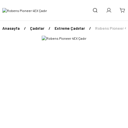
Anasayfa
Çadırlar
Extreme Çadırlar
Robens Pioneer 4