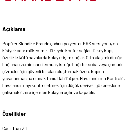
Açıklama
Popüler Klondike Grande çadırın polyester PRS versiyonu, on
kişiye kadar mükemmel düzeyde konfor sağlar. Dikey kapı,
özellikle kötü havalarda kolay erişim sağlar. Orta alaşımlı direğe
bağlanan zemin sacı fermuar, isteğe bağlı bir soba veya çamurlu
çizmeler için güvenli bir alan oluşturmak üzere kapıda
yuvarlanmasına olanak tanır. Dahili Apex Havalandırma Kontrolü,
havalandırmayı kontrol etmek için düşük seviyeli gözeneklerle
çalışmak üzere içeriden kolayca açılır ve kapatılır.
Özellikler
Çadır tipi: Zil