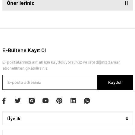
Önerileriniz
E-Bültene Kayıt Ol
E-postalarımızı almak için kaydoluyorsunuz ve istediğiniz zaman
abonelikten çıkabilirsiniz.
Kaydol
Üyelik