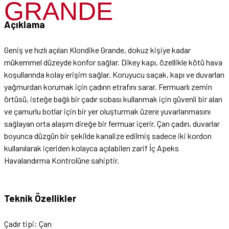
GRANDE
Açıklama
Geniş ve hızlı açılan Klondike Grande, dokuz kişiye kadar
mükemmel düzeyde konfor sağlar. Dikey kapı, özellikle kötü hava
koşullarında kolay erişim sağlar. Koruyucu saçak, kapı ve duvarları
yağmurdan korumak için çadırın etrafını sarar. Fermuarlı zemin
örtüsü, isteğe bağlı bir çadır sobası kullanmak için güvenli bir alan
ve çamurlu botlar için bir yer oluşturmak üzere yuvarlanmasını
sağlayan orta alaşım direğe bir fermuar içerir. Çan çadırı, duvarlar
boyunca düzgün bir şekilde kanalize edilmiş sadece iki kordon
kullanılarak içeriden kolayca açılabilen zarif İç Apeks
Havalandırma Kontrolüne sahiptir.
Teknik Özellikler
Çadır tipi: Çan