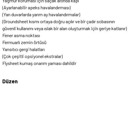
Yağmur koruması için saçak altında kapı
(Ayarlanabilir apeks havalandırması)
(Yan duvarlarda yarım ay havalandırmalar)
(Groundsheet kısmı ortaya doğru açılır ve bir çadır sobasının
güvenli kullanımı veya ıslak bir alan oluşturmak için geriye katlanır)
Fener asma noktası
Fermuarlı zemin örtüsü
Yansıtıcı gergi halatları
(Çok çeşitli opsiyonel ekstralar)
Flysheet kumaş onarım yaması dahildir
Düzen