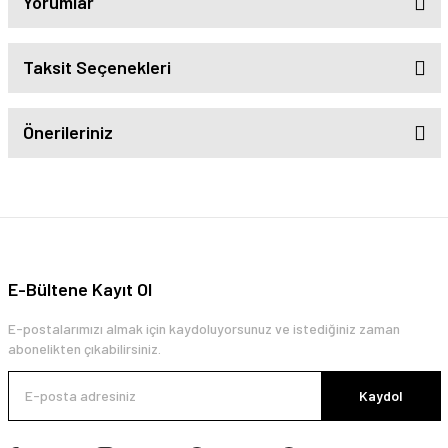
Yorumlar
Taksit Seçenekleri
Önerileriniz
E-Bültene Kayıt Ol
E-postalarımızı almak için kaydoluyorsunuz ve istediğiniz zaman
abonelikten çıkabilirsiniz.
Kaydol