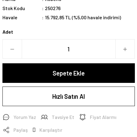
Stok Kodu
250276
Havale
15.792,85 TL (%5,00 havale indirimi)
Adet
Sepete Ekle
Hızlı Satın Al
Yorum Yaz
Tavsiye Et
Fiyat Alarmı
Paylaş
Karşılaştır