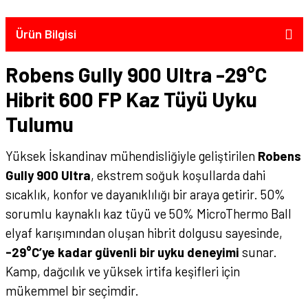
Ürün Bilgisi
Robens Gully 900 Ultra -29°C
Hibrit 600 FP Kaz Tüyü Uyku
Tulumu
Yüksek İskandinav mühendisliğiyle geliştirilen
Robens
Gully 900 Ultra
, ekstrem soğuk koşullarda dahi
sıcaklık, konfor ve dayanıklılığı bir araya getirir. 50%
sorumlu kaynaklı kaz tüyü ve 50% MicroThermo Ball
elyaf karışımından oluşan hibrit dolgusu sayesinde,
-29°C’ye kadar güvenli bir uyku deneyimi
sunar.
Kamp, dağcılık ve yüksek irtifa keşifleri için
mükemmel bir seçimdir.