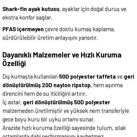
Shark-fin ayak kutusu
, ayaklar için doğal duruş ve
ekstra konfor sağlar.
PFAS içermeyen
çevre dostu kumaş kaplama,
sürdürülebilir üretim anlayışını yansıtır.
Dayanıklı Malzemeler ve Hızlı Kuruma
Özelliği
Dış kumaşta kullanılan
50D polyester taffeta
ve
geri
dönüştürülmüş 20D naylon ripstop
, hem aşınma
direncini hem de su iticiliğini artırır.
İç astar,
geri dönüştürülmüş 50D polyester
malzemeden üretilmiştir ve yüksek nem transferiyle
gece boyu kuru bir uyku ortamı sunar.
Arazide hızlı kuruma özelliği sayesinde tulum, ıslak
ortamlarda dahi performansını kaybetmez.