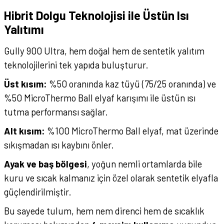
Hibrit Dolgu Teknolojisi ile Üstün Isı
Yalıtımı
Gully 900 Ultra, hem doğal hem de sentetik yalıtım
teknolojilerini tek yapıda buluşturur.
Üst kısım:
%50 oranında kaz tüyü (75/25 oranında) ve
%50 MicroThermo Ball elyaf karışımı ile üstün ısı
tutma performansı sağlar.
Alt kısım:
%100 MicroThermo Ball elyaf, mat üzerinde
sıkışmadan ısı kaybını önler.
Ayak ve baş bölgesi
, yoğun nemli ortamlarda bile
kuru ve sıcak kalmanız için özel olarak sentetik elyafla
güçlendirilmiştir.
Bu sayede tulum, hem nem direnci hem de sıcaklık