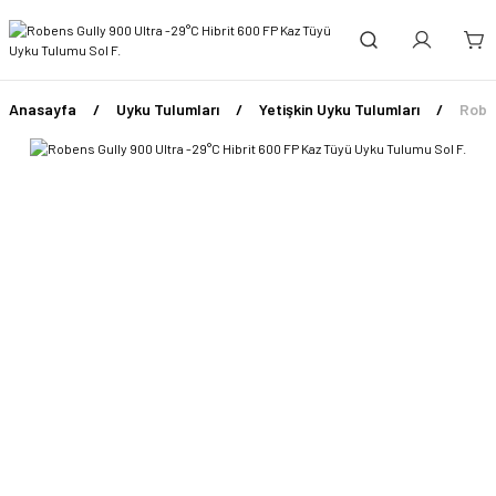
Anasayfa
Uyku Tulumları
Yetişkin Uyku Tulumları
Roben