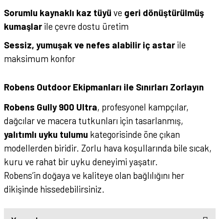
Sorumlu kaynaklı kaz tüyü
ve
geri dönüştürülmüş
kumaşlar
ile çevre dostu üretim
Sessiz, yumuşak ve nefes alabilir iç astar
ile
maksimum konfor
Robens Outdoor Ekipmanları ile Sınırları Zorlayın
Robens Gully 900 Ultra
, profesyonel kampçılar,
dağcılar ve macera tutkunları için tasarlanmış,
yalıtımlı uyku tulumu
kategorisinde öne çıkan
modellerden biridir. Zorlu hava koşullarında bile sıcak,
kuru ve rahat bir uyku deneyimi yaşatır.
Robens’in doğaya ve kaliteye olan bağlılığını her
dikişinde hissedebilirsiniz.