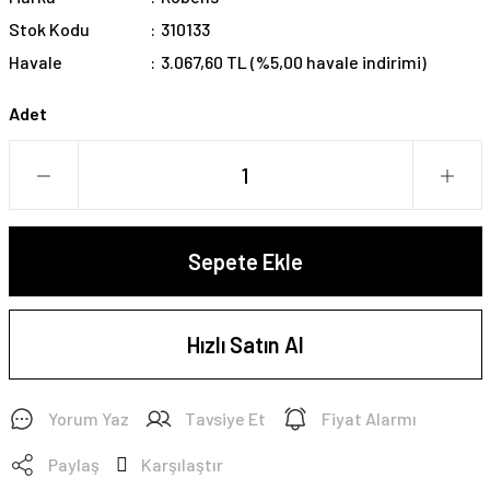
Stok Kodu
310133
Havale
3.067,60 TL (%5,00 havale indirimi)
Adet
Sepete Ekle
Hızlı Satın Al
Yorum Yaz
Tavsiye Et
Fiyat Alarmı
Paylaş
Karşılaştır