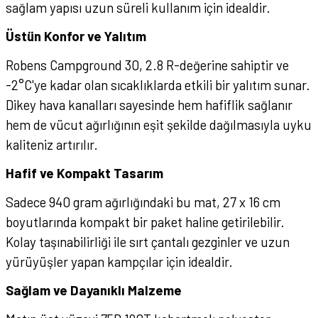
sağlam yapısı uzun süreli kullanım için idealdir.
Üstün Konfor ve Yalıtım
Robens Campground 30, 2.8 R-değerine sahiptir ve
-2°C'ye kadar olan sıcaklıklarda etkili bir yalıtım sunar.
Dikey hava kanalları sayesinde hem hafiflik sağlanır
hem de vücut ağırlığının eşit şekilde dağılmasıyla uyku
kaliteniz artırılır.
Hafif ve Kompakt Tasarım
Sadece 940 gram ağırlığındaki bu mat, 27 x 16 cm
boyutlarında kompakt bir paket haline getirilebilir.
Kolay taşınabilirliği ile sırt çantalı gezginler ve uzun
yürüyüşler yapan kampçılar için idealdir.
Sağlam ve Dayanıklı Malzeme