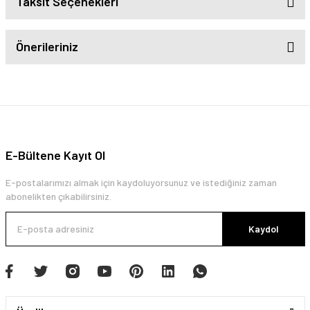
Taksit Seçenekleri
Önerileriniz
E-Bültene Kayıt Ol
E-postalarımızı almak için kaydoluyorsunuz ve istediğiniz zaman
abonelikten çıkabilirsiniz.
Kaydol