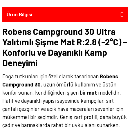
Ürün Bilgisi
Robens Campground 30 Ultra
Yalıtımlı Şişme Mat R:2.8 (-2°C) –
Konforlu ve Dayanıklı Kamp
Deneyimi
Doğa tutkunları için özel olarak tasarlanan
Robens
Campground 30
, uzun ömürlü kullanım ve üstün
konfor sunan, kendiliğinden şişen bir
mat
modelidir.
Hafif ve dayanıklı yapısı sayesinde kampçılar, sırt
çantalı gezginler ve açık hava maceraları sevenler için
mükemmel bir seçimdir. Geniş zarf profili, daha büyük
çadır ve barınaklarda rahat bir uyku alanı sunarken,