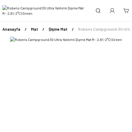
Anasayfa
Mat
Şişme Mat
Robens Campground 30 Ultra Y