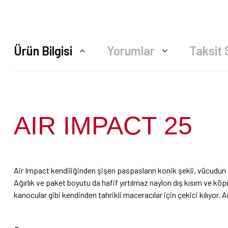
Ürün Bilgisi
Yorumlar
Taksit 
AIR IMPACT 25
Air Impact kendiliğinden şişen paspasların konik şekli, vücudun ü
Ağırlık ve paket boyutu da hafif yırtılmaz naylon dış kısım ve köp
kanocular gibi kendinden tahrikli maceracılar için çekici kılıyor