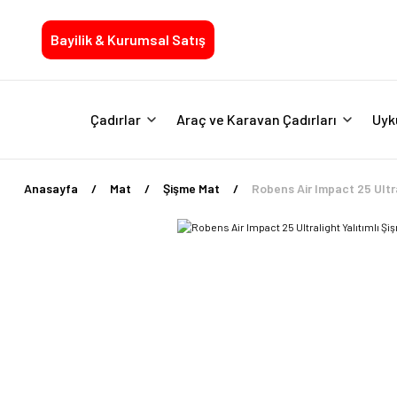
Bayilik & Kurumsal Satış
Çadırlar
Araç ve Karavan Çadırları
Uyk
Anasayfa
Mat
Şişme Mat
Robens Air Impact 25 Ultra