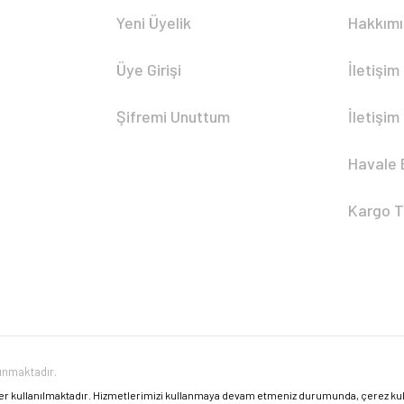
Yeni Üyelik
Hakkım
Üye Girişi
İletişim
Şifremi Unuttum
İletişim
Havale 
Kargo T
runmaktadır.
er kullanılmaktadır. Hizmetlerimizi kullanmaya devam etmeniz durumunda, çerez kulla