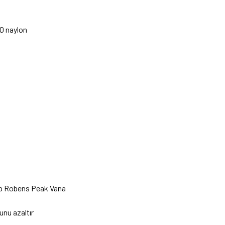
00 naylon
hip Robens Peak Vana
unu azaltır