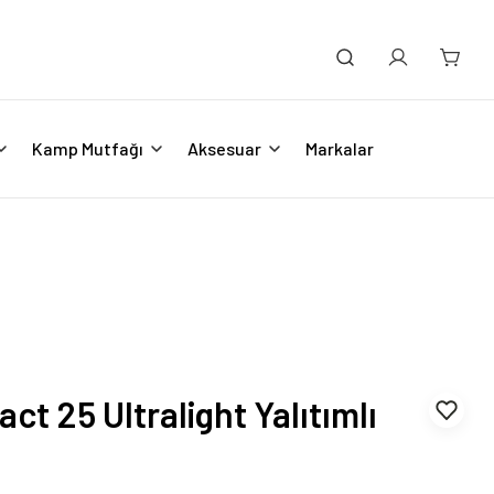
Kamp Mutfağı
Aksesuar
Markalar
ct 25 Ultralight Yalıtımlı