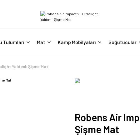
u Tulumları
Mat
Kamp Mobilyaları
Soğutucular
light Yalıtımlı Şişme Mat
Robens Air Impa
Şişme Mat