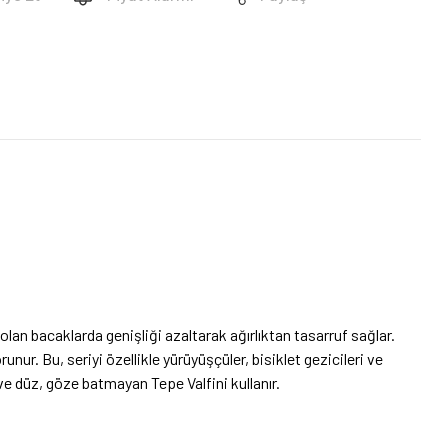
lan bacaklarda genişliği azaltarak ağırlıktan tasarruf sağlar.
ur. Bu, seriyi özellikle yürüyüşçüler, bisiklet gezicileri ve
ve düz, göze batmayan Tepe Valfini kullanır.