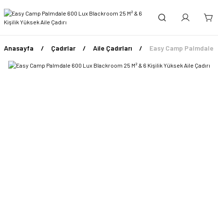
Anasayfa
Çadırlar
Aile Çadırları
Easy Camp Palmdale 600