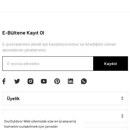
E-Bültene Kayıt Ol
E-postalarımızı almak için kaydoluyorsunuz ve istediğiniz zaman
abonelikten çıkabilirsiniz.
Kaydol
Üyelik
Kurumsal
OxyOutdoor Web sitemizde size en iyi alışveriş
hizmetini sunabilmek için çerezler