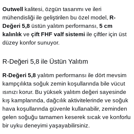
Outwell
kalitesi, özgün tasarımı ve ileri
mühendisliği ile geliştirilen bu özel model,
R-
Değeri 5,8
üstün yalıtım performansı,
5 cm
kalınlık
ve
çift FHF valf sistemi
ile çiftler için üst
düzey konfor sunuyor.
R-Değeri 5,8 ile Üstün Yalıtım
R-Değeri 5,8
yalıtım performansı ile dört mevsim
kampçılıkta soğuk zemin koşullarında bile vücut
ısınızı korur. Bu yüksek yalıtım değeri sayesinde
kış kamplarında, dağcılık aktivitelerinde ve soğuk
hava koşullarında güvenle kullanabilir, zeminden
gelen soğuğu tamamen keserek sıcak ve konforlu
bir uyku deneyimi yaşayabilirsiniz.