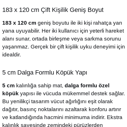
183 x 120 cm Çift Kişilik Geniş Boyut
183 x 120 cm
geniş boyutu ile iki kişi rahatça yan
yana uyuyabilir. Her iki kullanıcı için yeterli hareket
alanı sunar, ortada birleşme veya sarkma sorunu
yaşanmaz. Gerçek bir çift kişilik uyku deneyimi için
idealdir.
5 cm Dalga Formlu Köpük Yapı
5 cm
kalınlığa sahip mat,
dalga formlu özel
köpük
yapısı ile vücuda mükemmel destek sağlar.
Bu yenilikçi tasarım vücut ağırlığını eşit olarak
dağıtır, basınç noktalarını azaltarak konforu artırır
ve katlandığında hacmini minimuma indirir. Ekstra
kalınlık sayesinde zemindeki pürüzlerden