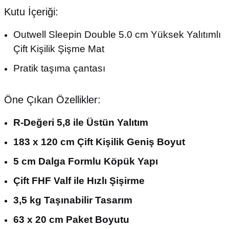
Kutu İçeriği:
Outwell Sleepin Double 5.0 cm Yüksek Yalıtımlı
Çift Kişilik Şişme Mat
Pratik taşıma çantası
Öne Çıkan Özellikler:
R-Değeri 5,8 ile Üstün Yalıtım
183 x 120 cm Çift Kişilik Geniş Boyut
5 cm Dalga Formlu Köpük Yapı
Çift FHF Valf ile Hızlı Şişirme
3,5 kg Taşınabilir Tasarım
63 x 20 cm Paket Boyutu