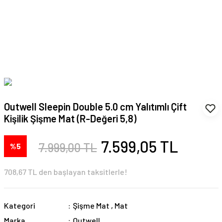
Outwell Sleepin Double 5.0 cm Yalıtımlı Çift
Kişilik Şişme Mat (R-Değeri 5,8)
7.599,05 TL
7.999,00 TL
%5
708,67 TL den başlayan taksitlerle!
Kategori
Şişme Mat
,
Mat
Marka
Outwell