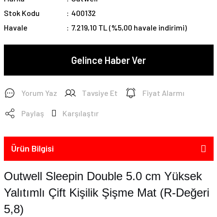
Stok Kodu
400132
Havale
7.219,10 TL (%5,00 havale indirimi)
Gelince Haber Ver
Yorum Yaz
Tavsiye Et
Fiyat Alarmı
Paylaş
Karşılaştır
Ürün Bilgisi
Outwell Sleepin Double 5.0 cm Yüksek
Yalıtımlı Çift Kişilik Şişme Mat (R-Değeri
5,8)