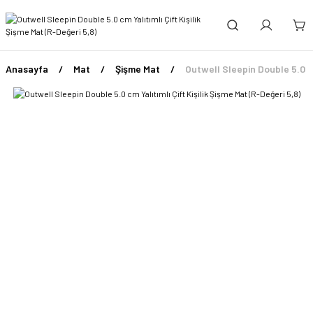
Anasayfa
Mat
Şişme Mat
Outwell Sleepin Double 5.0 cm