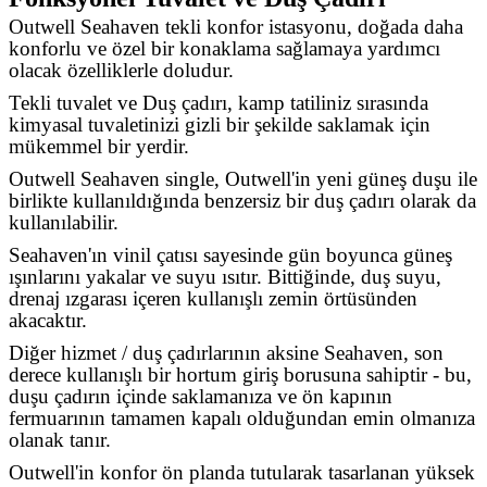
Outwell Seahaven tekli konfor istasyonu, doğada daha
konforlu ve özel bir konaklama sağlamaya yardımcı
olacak özelliklerle doludur.
Tekli tuvalet ve Duş çadırı, kamp tatiliniz sırasında
kimyasal tuvaletinizi gizli bir şekilde saklamak için
mükemmel bir yerdir.
Outwell Seahaven single, Outwell'in yeni güneş duşu ile
birlikte kullanıldığında benzersiz bir duş çadırı olarak da
kullanılabilir.
Seahaven'ın vinil çatısı sayesinde gün boyunca güneş
ışınlarını yakalar ve suyu ısıtır. Bittiğinde, duş suyu,
drenaj ızgarası içeren kullanışlı zemin örtüsünden
akacaktır.
Diğer hizmet / duş çadırlarının aksine Seahaven, son
derece kullanışlı bir hortum giriş borusuna sahiptir - bu,
duşu çadırın içinde saklamanıza ve ön kapının
fermuarının tamamen kapalı olduğundan emin olmanıza
olanak tanır.
Outwell'in konfor ön planda tutularak tasarlanan yüksek