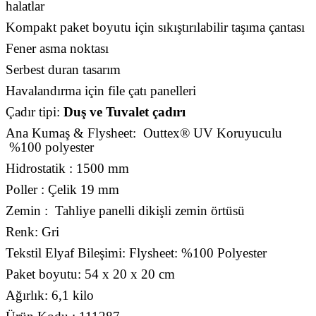
halatlar
Kompakt paket boyutu için sıkıştırılabilir taşıma çantası
Fener asma noktası
Serbest duran tasarım
Havalandırma için file çatı panelleri
Çadır tipi:
Duş ve Tuvalet çadırı
Ana Kumaş & Flysheet: Outtex® UV Koruyuculu
%100 polyester
Hidrostatik : 1500 mm
Poller : Çelik 19 mm
Zemin : Tahliye panelli dikişli zemin örtüsü
Renk: Gri
Tekstil Elyaf Bileşimi: Flysheet: %100 Polyester
Paket boyutu: 54 x 20 x 20 cm
Ağırlık: 6,1 kilo