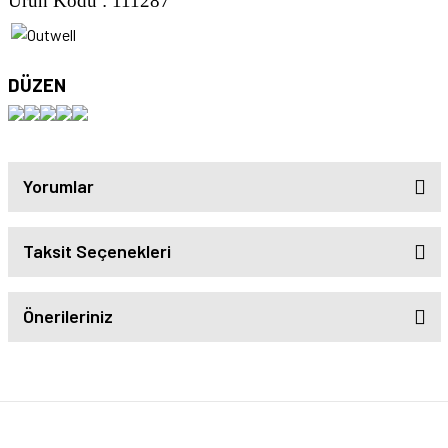
Ürün Kodu : 111287
DÜZEN
Yorumlar
Taksit Seçenekleri
Önerileriniz