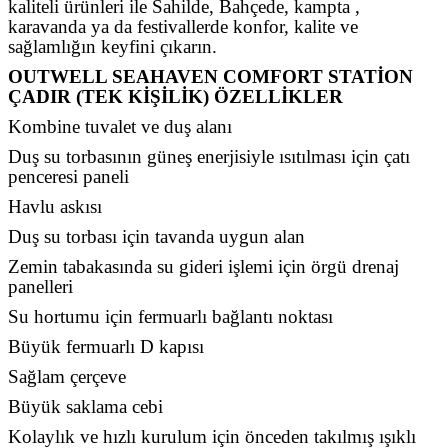
kaliteli ürünleri ile Sahilde, Bahçede, kampta ,
karavanda ya da festivallerde konfor, kalite ve
sağlamlığın keyfini çıkarın.
OUTWELL SEAHAVEN COMFORT STATİON
ÇADIR (TEK KİŞİLİK) ÖZELLİKLER
Kombine tuvalet ve duş alanı
Duş su torbasının güneş enerjisiyle ısıtılması için çatı
penceresi paneli
Havlu askısı
Duş su torbası için tavanda uygun alan
Zemin tabakasında su gideri işlemi için örgü drenaj
panelleri
Su hortumu için fermuarlı bağlantı noktası
Büyük fermuarlı D kapısı
Sağlam çerçeve
Büyük saklama cebi
Kolaylık ve hızlı kurulum için önceden takılmış ışıklı