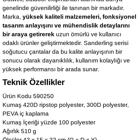
genelinde güvenilirliği ile tanınan bir markadır.
Marka,
yüksek kaliteli malzemeleri, fonksiyonel
tasarım anlayışını ve mühendislik detaylarını
bir araya getirerek
uzun ömürlü ve kullanıcı
odaklı ürünler geliştirmektedir. Sanderling serisi
soğutucu çantalar da bu kalite anlayışının bir
sonucu olarak dayanıklılık, kullanım kolaylığı ve
yüksek performansı bir arada sunar.
Teknik Özellikler
Ürün Kodu 590250
Kumaş 420D ripstop polyester, 300D polyester,
PEVA iç kaplama
Kumaş İçeriği yüzde 100 polyester
Ağırlık 510 g
Ölçüler 43 x 15 x 32 cm (G x D x Y)