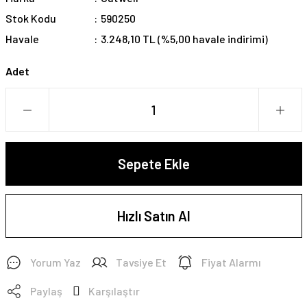
Stok Kodu
590250
Havale
3.248,10 TL (%5,00 havale indirimi)
Adet
Sepete Ekle
Hızlı Satın Al
Yorum Yaz
Tavsiye Et
Fiyat Alarmı
Paylaş
Karşılaştır