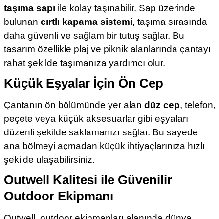
taşıma sapı
ile kolay taşınabilir. Sap üzerinde
bulunan
cırtlı kapama sistemi
, taşıma sırasında
daha güvenli ve sağlam bir tutuş sağlar. Bu
tasarım özellikle plaj ve piknik alanlarında çantayı
rahat şekilde taşımanıza yardımcı olur.
Küçük Eşyalar İçin Ön Cep
Çantanın ön bölümünde yer alan
düz cep
, telefon,
peçete veya küçük aksesuarlar gibi eşyaları
düzenli şekilde saklamanızı sağlar. Bu sayede
ana bölmeyi açmadan küçük ihtiyaçlarınıza hızlı
şekilde ulaşabilirsiniz.
Outwell Kalitesi ile Güvenilir
Outdoor Ekipmanı
Outwell, outdoor ekipmanları alanında dünya