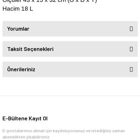
Hacim 18 L
Yorumlar
Taksit Seçenekleri
Önerileriniz
E-Bültene Kayıt Ol
E-postalarımızı almak için kaydoluyorsunuz ve istediğiniz zaman
abonelikten çıkabilirsiniz.