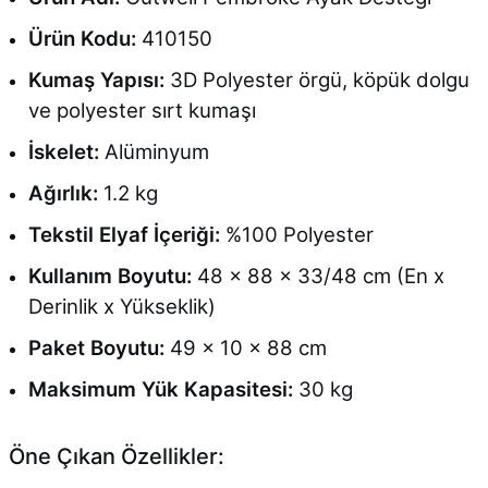
Ürün Kodu:
410150
Kumaş Yapısı:
3D Polyester örgü, köpük dolgu
ve polyester sırt kumaşı
İskelet:
Alüminyum
Ağırlık:
1.2 kg
Tekstil Elyaf İçeriği:
%100 Polyester
Kullanım Boyutu:
48 x 88 x 33/48 cm (En x
Derinlik x Yükseklik)
Paket Boyutu:
49 x 10 x 88 cm
Maksimum Yük Kapasitesi:
30 kg
Öne Çıkan Özellikler: