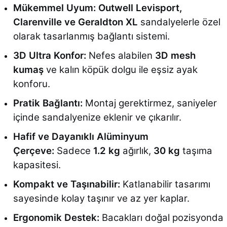
Mükemmel Uyum:
Outwell Levisport,
Clarenville ve Geraldton XL
sandalyelerle özel
olarak tasarlanmış bağlantı sistemi.
3D Ultra Konfor:
Nefes alabilen
3D mesh
kumaş
ve kalın köpük dolgu ile eşsiz ayak
konforu.
Pratik Bağlantı:
Montaj gerektirmez, saniyeler
içinde sandalyenize eklenir ve çıkarılır.
Hafif ve Dayanıklı Alüminyum
Çerçeve:
Sadece
1.2 kg
ağırlık,
30 kg
taşıma
kapasitesi.
Kompakt ve Taşınabilir:
Katlanabilir tasarımı
sayesinde kolay taşınır ve az yer kaplar.
Ergonomik Destek:
Bacakları doğal pozisyonda