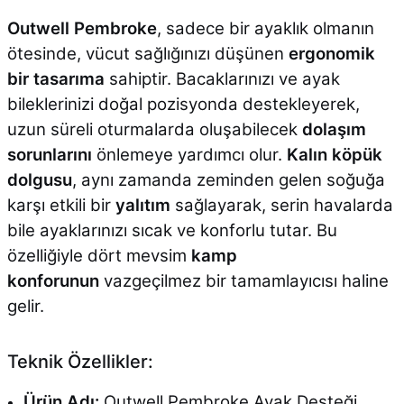
Outwell Pembroke
, sadece bir ayaklık olmanın
ötesinde, vücut sağlığınızı düşünen
ergonomik
bir tasarıma
sahiptir. Bacaklarınızı ve ayak
bileklerinizi doğal pozisyonda destekleyerek,
uzun süreli oturmalarda oluşabilecek
dolaşım
sorunlarını
önlemeye yardımcı olur.
Kalın köpük
dolgusu
, aynı zamanda zeminden gelen soğuğa
karşı etkili bir
yalıtım
sağlayarak, serin havalarda
bile ayaklarınızı sıcak ve konforlu tutar. Bu
özelliğiyle dört mevsim
kamp
konforunun
vazgeçilmez bir tamamlayıcısı haline
gelir.
Teknik Özellikler:
Ürün Adı:
Outwell Pembroke Ayak Desteği