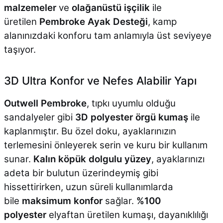
malzemeler
ve
olağanüstü işçilik
ile
üretilen
Pembroke Ayak Desteği
, kamp
alanınızdaki konforu tam anlamıyla üst seviyeye
taşıyor.
3D Ultra Konfor ve Nefes Alabilir Yapı
Outwell Pembroke
, tıpkı uyumlu olduğu
sandalyeler gibi
3D polyester örgü kumaş
ile
kaplanmıştır. Bu özel doku, ayaklarınızın
terlemesini önleyerek serin ve kuru bir kullanım
sunar.
Kalın köpük dolgulu yüzey
, ayaklarınızı
adeta bir bulutun üzerindeymiş gibi
hissettirirken, uzun süreli kullanımlarda
bile
maksimum konfor
sağlar.
%100
polyester
elyaftan üretilen kumaşı, dayanıklılığı