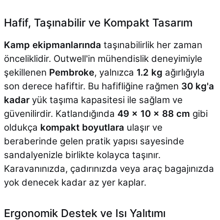
Hafif, Taşınabilir ve Kompakt Tasarım
Kamp ekipmanlarında
taşınabilirlik her zaman
önceliklidir. Outwell'in mühendislik deneyimiyle
şekillenen
Pembroke
, yalnızca
1.2 kg
ağırlığıyla
son derece hafiftir. Bu hafifliğine rağmen
30 kg'a
kadar
yük taşıma kapasitesi ile sağlam ve
güvenilirdir. Katlandığında
49 x 10 x 88 cm
gibi
oldukça
kompakt boyutlara
ulaşır ve
beraberinde gelen pratik yapısı sayesinde
sandalyenizle birlikte kolayca taşınır.
Karavanınızda, çadırınızda veya araç bagajınızda
yok denecek kadar az yer kaplar.
Ergonomik Destek ve Isı Yalıtımı