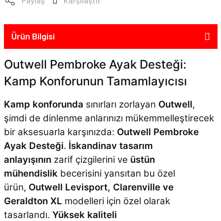
Paylaş
Karşılaştır
Ürün Bilgisi
Outwell Pembroke Ayak Desteği:
Kamp Konforunun Tamamlayıcısı
Kamp konforunda
sınırları zorlayan
Outwell
,
şimdi de dinlenme anlarınızı mükemmelleştirecek
bir aksesuarla karşınızda:
Outwell Pembroke
Ayak Desteği
.
İskandinav tasarım
anlayışının
zarif çizgilerini ve
üstün
mühendislik
becerisini yansıtan bu özel
ürün,
Outwell Levisport, Clarenville ve
Geraldton XL
modelleri için özel olarak
tasarlandı.
Yüksek kaliteli