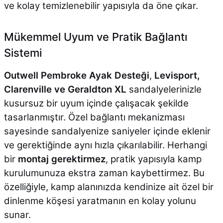
ve kolay temizlenebilir yapısıyla da öne çıkar.
Mükemmel Uyum ve Pratik Bağlantı
Sistemi
Outwell Pembroke Ayak Desteği
,
Levisport,
Clarenville ve Geraldton XL
sandalyelerinizle
kusursuz bir uyum içinde çalışacak şekilde
tasarlanmıştır. Özel bağlantı mekanizması
sayesinde sandalyenize saniyeler içinde eklenir
ve gerektiğinde aynı hızla çıkarılabilir. Herhangi
bir
montaj gerektirmez
, pratik yapısıyla kamp
kurulumunuza ekstra zaman kaybettirmez. Bu
özelliğiyle, kamp alanınızda kendinize ait özel bir
dinlenme köşesi yaratmanın en kolay yolunu
sunar.