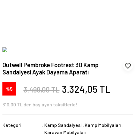
Outwell Pembroke Footrest 3D Kamp
Sandalyesi Ayak Dayama Aparatı
3.324,05 TL
3.499,00 TL
%5
310,00 TL den başlayan taksitlerle!
Kategori
Kamp Sandalyesi
,
Kamp Mobilyaları
,
Karavan Mobilyaları