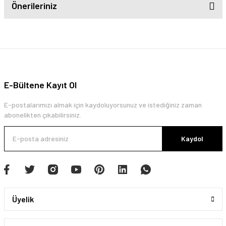
Önerileriniz
E-Bültene Kayıt Ol
E-postalarımızı almak için kaydoluyorsunuz ve istediğiniz zaman
abonelikten çıkabilirsiniz.
Kaydol
Üyelik