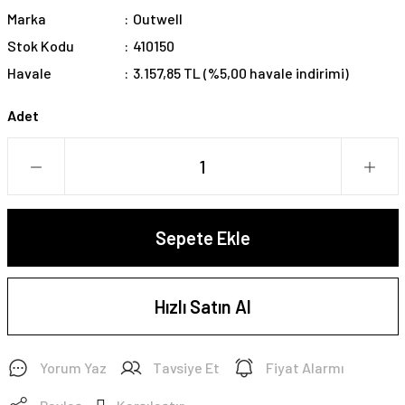
Marka
Outwell
Stok Kodu
410150
Havale
3.157,85 TL (%5,00 havale indirimi)
Adet
Sepete Ekle
Hızlı Satın Al
Yorum Yaz
Tavsiye Et
Fiyat Alarmı