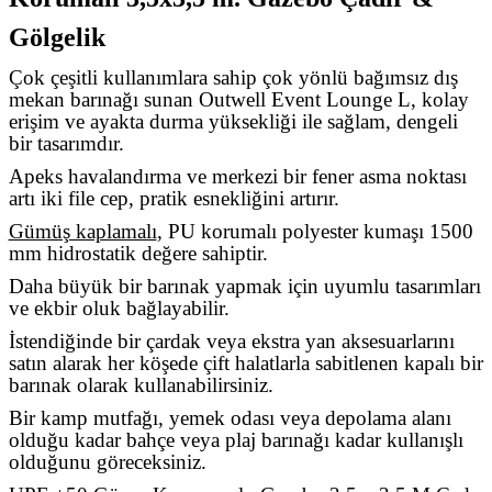
Gölgelik
Çok çeşitli kullanımlara sahip çok yönlü bağımsız dış
mekan barınağı sunan Outwell Event Lounge L, kolay
erişim ve ayakta durma yüksekliği ile sağlam, dengeli
bir tasarımdır.
Apeks havalandırma ve merkezi bir fener asma noktası
artı iki file cep, pratik esnekliğini artırır.
Gümüş kaplamalı
, PU korumalı polyester kumaşı 1500
mm hidrostatik değere sahiptir.
Daha büyük bir barınak yapmak için uyumlu tasarımları
ve ekbir oluk bağlayabilir.
İstendiğinde bir çardak veya ekstra yan aksesuarlarını
satın alarak her köşede çift halatlarla sabitlenen kapalı bir
barınak olarak kullanabilirsiniz.
Bir kamp mutfağı, yemek odası veya depolama alanı
olduğu kadar bahçe veya plaj barınağı kadar kullanışlı
olduğunu göreceksiniz.