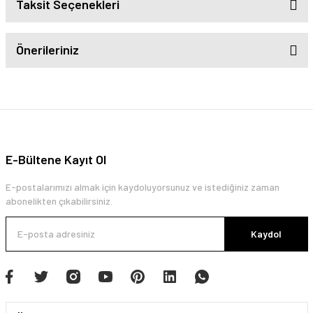
Taksit Seçenekleri
Önerileriniz
E-Bültene Kayıt Ol
E-postalarımızı almak için kaydoluyorsunuz ve istediğiniz zaman
abonelikten çıkabilirsiniz.
Kaydol