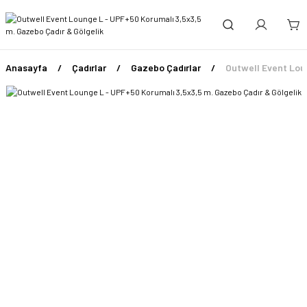
Anasayfa
Çadırlar
Gazebo Çadırlar
Outwell Event Loun