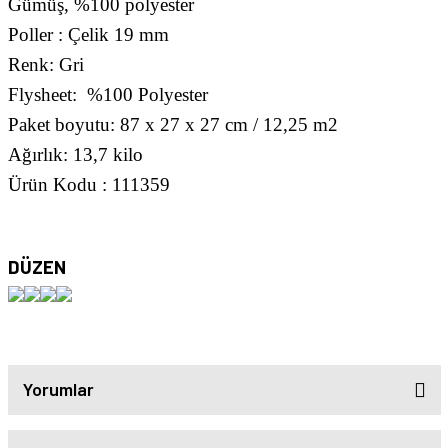
Gümüş, %100 polyester
Poller : Çelik 19 mm
Renk: Gri
Flysheet: %100 Polyester
Paket boyutu: 87 x 27 x 27 cm / 12,25 m2
Ağırlık: 13,7 kilo
Ürün Kodu : 111359
DÜZEN
Yorumlar