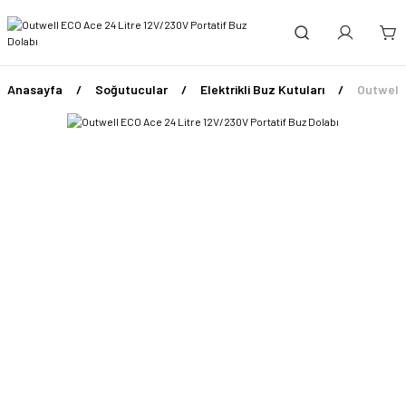
Anasayfa
Soğutucular
Elektrikli Buz Kutuları
Outwell 