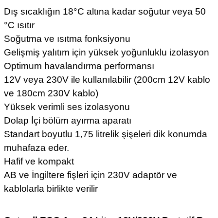
Dış sıcaklığın 18°C altına kadar soğutur veya 50
°C ısıtır
Soğutma ve ısıtma fonksiyonu
Gelişmiş yalıtım için yüksek yoğunluklu izolasyon
Optimum havalandırma performansı
12V veya 230V ile kullanılabilir (200cm 12V kablo
ve 180cm 230V kablo)
Yüksek verimli ses izolasyonu
Dolap İçi bölüm ayırma aparatı
Standart boyutlu 1,75 litrelik şişeleri dik konumda
muhafaza eder.
Hafif ve kompakt
AB ve İngiltere fişleri için 230V adaptör ve
kablolarla birlikte verilir