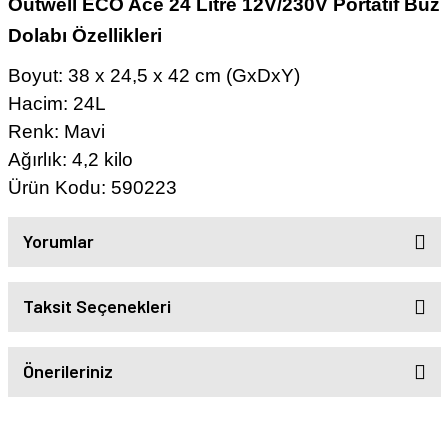
Outwell ECO Ace 24 Litre 12V/230V Portatif Buz
Dolabı
Özellikleri
Boyut: 38 x 24,5 x 42 cm (GxDxY)
Hacim: 24L
Renk: Mavi
Ağırlık: 4,2 kilo
Ürün Kodu: 590223
Yorumlar
Taksit Seçenekleri
Önerileriniz