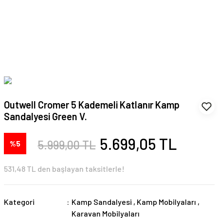
Outwell Cromer 5 Kademeli Katlanır Kamp
Sandalyesi Green V.
5.699,05 TL
5.999,00 TL
%5
531,48 TL den başlayan taksitlerle!
Kategori
Kamp Sandalyesi
,
Kamp Mobilyaları
,
Karavan Mobilyaları