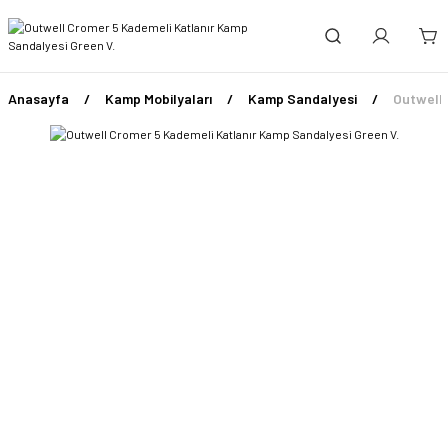
Anasayfa
Kamp Mobilyaları
Kamp Sandalyesi
Outwell 