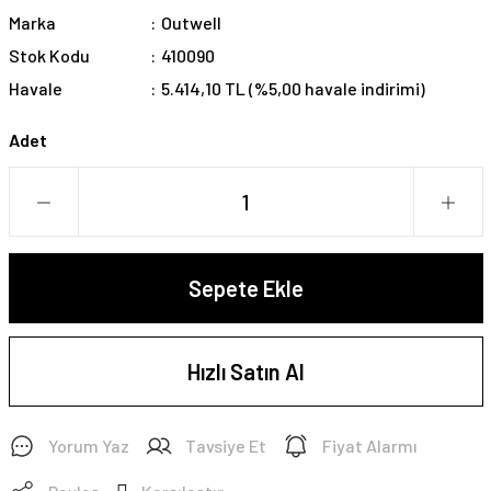
Marka
Outwell
Stok Kodu
410090
Havale
5.414,10 TL (%5,00 havale indirimi)
Adet
Sepete Ekle
Hızlı Satın Al
Yorum Yaz
Tavsiye Et
Fiyat Alarmı