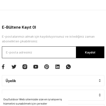
E-Bültene Kayıt Ol
E-postalarımızı almak için kaydoluyorsunuz ve istediğiniz zaman
abonelikten çıkabilirsiniz.
Kaydol
Üyelik
Kurumsal
OxyOutdoor Web sitemizde size en iyi alışveriş
hizmetini sunabilmek için çerezler