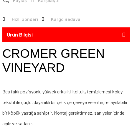
Paylaş
Karşılaştır
Hızlı Gönderi
Kargo Bedava
Ürün Bilgisi
CROMER GREEN
VINEYARD
Beş faklı pozisyonlu yüksek arkalıklı koltuk, temizlemesi kolay
tekstil ile güçlü, dayanıklı bir çelik çerçeveye ve entegre, ayrılabilir
bir köpük yastığa sahiptir. Montaj gerektirmez, saniyeler içinde
açılır ve katlanır.