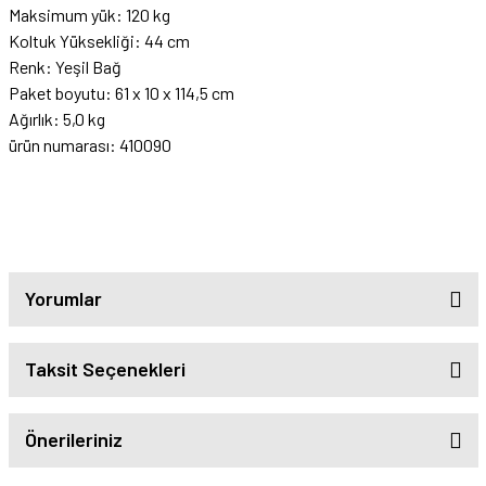
Maksimum yük: 120 kg
Koltuk Yüksekliği: 44 cm
Renk: Yeşil Bağ
Paket boyutu: 61 x 10 x 114,5 cm
Ağırlık: 5,0 kg
ürün numarası: 410090
Yorumlar
Taksit Seçenekleri
Önerileriniz