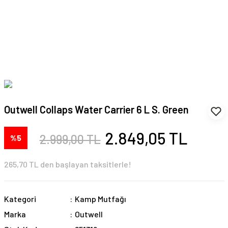
Outwell Collaps Water Carrier 6 L S. Green
2.849,05 TL
2.999,00 TL
%5
265,70 TL den başlayan taksitlerle!
Kategori
Kamp Mutfağı
Marka
Outwell