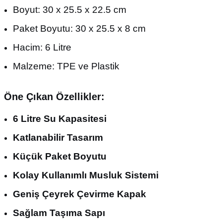
Boyut: 30 x 25.5 x 22.5 cm
Paket Boyutu: 30 x 25.5 x 8 cm
Hacim: 6 Litre
Malzeme: TPE ve Plastik
Öne Çıkan Özellikler:
6 Litre Su Kapasitesi
Katlanabilir Tasarım
Küçük Paket Boyutu
Kolay Kullanımlı Musluk Sistemi
Geniş Çeyrek Çevirme Kapak
Sağlam Taşıma Sapı