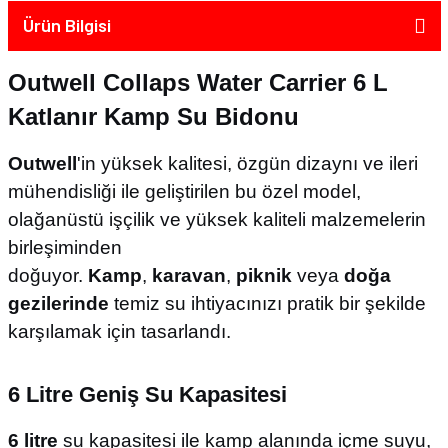
Ürün Bilgisi
Outwell Collaps Water Carrier 6 L
Katlanır Kamp Su Bidonu
Outwell
'in yüksek kalitesi, özgün dizaynı ve ileri
mühendisliği ile geliştirilen bu özel model,
olağanüstü işçilik ve yüksek kaliteli malzemelerin
birleşiminden
doğuyor.
Kamp
,
karavan
,
piknik
veya
doğa
gezilerinde
temiz su ihtiyacınızı pratik bir şekilde
karşılamak için tasarlandı.
6 Litre Geniş Su Kapasitesi
6 litre
su kapasitesi ile kamp alanında içme suyu,