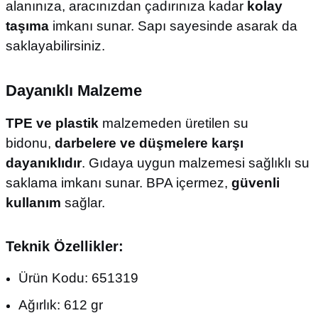
alanınıza, aracınızdan çadırınıza kadar
kolay
taşıma
imkanı sunar. Sapı sayesinde asarak da
saklayabilirsiniz.
Dayanıklı Malzeme
TPE ve plastik
malzemeden üretilen su
bidonu,
darbelere ve düşmelere karşı
dayanıklıdır
. Gıdaya uygun malzemesi sağlıklı su
saklama imkanı sunar. BPA içermez,
güvenli
kullanım
sağlar.
Teknik Özellikler:
Ürün Kodu: 651319
Ağırlık: 612 gr