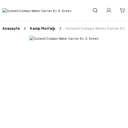
Anasayfa
Kamp Mutfağı
Outwell Collaps Water Carrier 6 L 