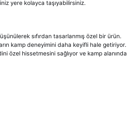
niz yere kolayca taşıyabilirsiniz.
düşünülerek sıfırdan tasarlanmış özel bir ürün.
arın kamp deneyimini daha keyifli hale getiriyor.
ini özel hissetmesini sağlıyor ve kamp alanında