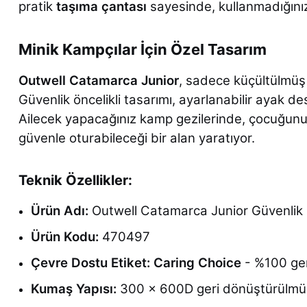
pratik
taşıma çantası
sayesinde, kullanmadığınız 
Minik Kampçılar İçin Özel Tasarım
Outwell Catamarca Junior
, sadece küçültülmüş b
Güvenlik öncelikli tasarımı, ayarlanabilir ayak d
Ailecek yapacağınız kamp gezilerinde, çocuğunuz
güvenle oturabileceği bir alan yaratıyor.
Teknik Özellikler:
Ürün Adı:
Outwell Catamarca Junior Güvenlik 
Ürün Kodu:
470497
Çevre Dostu Etiket:
Caring Choice
- %100 ger
Kumaş Yapısı:
300 x 600D geri dönüştürülmü