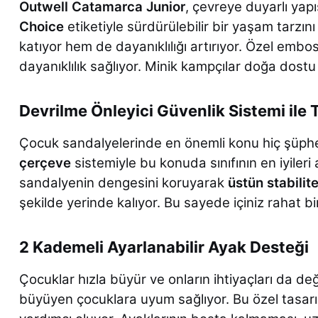
Outwell Catamarca Junior
, çevreye duyarlı yapı
Choice
etiketiyle sürdürülebilir bir yaşam tarzını
katıyor hem de dayanıklılığı artırıyor. Özel emb
dayanıklılık sağlıyor. Minik kampçılar doğa dostu
Devrilme Önleyici Güvenlik Sistemi il
Çocuk sandalyelerinde en önemli konu hiç şüph
çerçeve
sistemiyle bu konuda sınıfının en iyile
sandalyenin dengesini koruyarak
üstün stabilit
şekilde yerinde kalıyor. Bu sayede içiniz rahat b
2 Kademeli Ayarlanabilir Ayak Desteği
Çocuklar hızla büyür ve onların ihtiyaçları da değ
büyüyen çocuklara uyum sağlıyor. Bu özel tasa