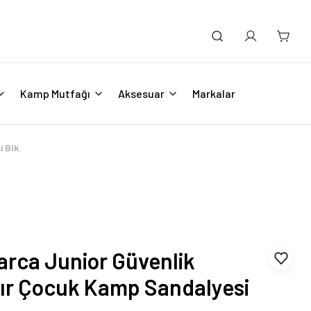
Kamp Mutfağı
Aksesuar
Markalar
 Blk.
rca Junior Güvenlik
nır Çocuk Kamp Sandalyesi