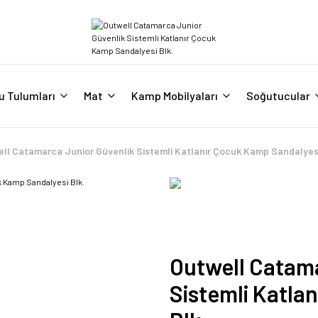
u Tulumları
Mat
Kamp Mobilyaları
Soğutucular
ll Catamarca Junior Güvenlik Sistemli Katlanır Çocuk Kamp Sandalyesi
Outwell Catama
Sistemli Katla