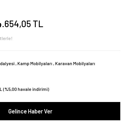
4.654,05 TL
tlerle!
dalyesi
,
Kamp Mobilyaları
,
Karavan Mobilyaları
L (%5,00 havale indirimi)
Gelince Haber Ver