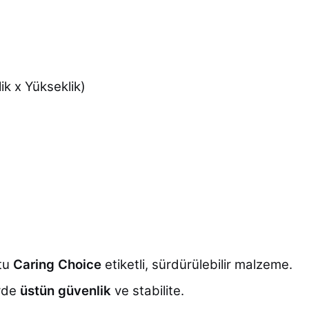
ik x Yükseklik)
tu
Caring Choice
etiketli, sürdürülebilir malzeme.
rde
üstün güvenlik
ve stabilite.