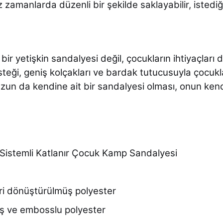
zamanlarda düzenli bir şekilde saklayabilir, istediği
ir yetişkin sandalyesi değil, çocukların ihtiyaçları 
esteği, geniş kolçakları ve bardak tutucusuyla çocukl
un da kendine ait bir sandalyesi olması, onun kend
Sistemli Katlanır Çocuk Kamp Sandalyesi
i dönüştürülmüş polyester
ş ve embosslu polyester