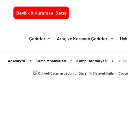
Bayilik & Kurumsal Satış
Çadırlar
Araç ve Karavan Çadırları
Uyk
Anasayfa
Kamp Mobilyaları
Kamp Sandalyesi
Outwe