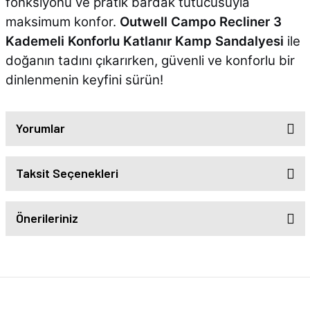
fonksiyonu ve pratik bardak tutucusuyla
maksimum konfor.
Outwell Campo Recliner 3
Kademeli Konforlu Katlanır Kamp Sandalyesi
ile
doğanın tadını çıkarırken, güvenli ve konforlu bir
dinlenmenin keyfini sürün!
Yorumlar
Taksit Seçenekleri
Önerileriniz