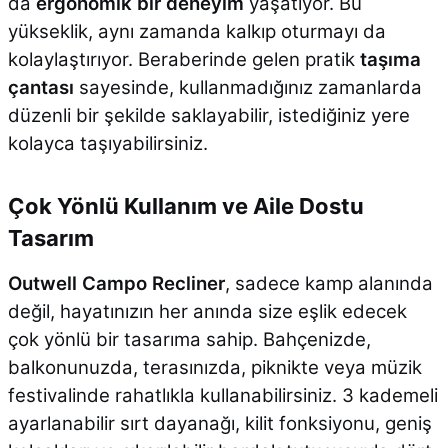
da
ergonomik bir deneyim
yaşatıyor. Bu
yükseklik, aynı zamanda kalkıp oturmayı da
kolaylaştırıyor. Beraberinde gelen pratik
taşıma
çantası
sayesinde, kullanmadığınız zamanlarda
düzenli bir şekilde saklayabilir, istediğiniz yere
kolayca taşıyabilirsiniz.
Çok Yönlü Kullanım ve Aile Dostu
Tasarım
Outwell Campo Recliner
, sadece kamp alanında
değil, hayatınızın her anında size eşlik edecek
çok yönlü bir tasarıma sahip. Bahçenizde,
balkonunuzda, terasınızda, piknikte veya müzik
festivalinde rahatlıkla kullanabilirsiniz. 3 kademeli
ayarlanabilir sırt dayanağı, kilit fonksiyonu, geniş