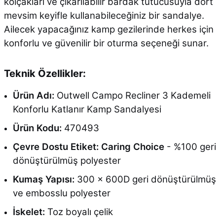
kolçakları ve çıkarılabilir bardak tutucusuyla dört
mevsim keyifle kullanabileceğiniz bir sandalye.
Ailecek yapacağınız kamp gezilerinde herkes için
konforlu ve güvenilir bir oturma seçeneği sunar.
Teknik Özellikler:
Ürün Adı:
Outwell Campo Recliner 3 Kademeli
Konforlu Katlanır Kamp Sandalyesi
Ürün Kodu:
470493
Çevre Dostu Etiket:
Caring Choice
- %100 geri
dönüştürülmüş polyester
Kumaş Yapısı:
300 x 600D geri dönüştürülmüş
ve embosslu polyester
İskelet:
Toz boyalı çelik