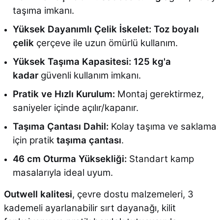
taşıma imkanı.
Yüksek Dayanımlı Çelik İskelet:
Toz boyalı
çelik
çerçeve ile uzun ömürlü kullanım.
Yüksek Taşıma Kapasitesi:
125 kg'a
kadar
güvenli kullanım imkanı.
Pratik ve Hızlı Kurulum:
Montaj gerektirmez,
saniyeler içinde açılır/kapanır.
Taşıma Çantası Dahil:
Kolay taşıma ve saklama
için pratik
taşıma çantası
.
46 cm Oturma Yüksekliği:
Standart kamp
masalarıyla ideal uyum.
Outwell kalitesi
, çevre dostu malzemeleri, 3
kademeli ayarlanabilir sırt dayanağı, kilit