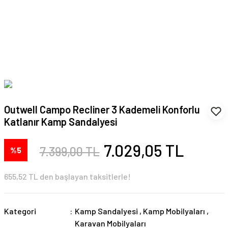
Outwell Campo Recliner 3 Kademeli Konforlu
Katlanır Kamp Sandalyesi
7.029,05 TL
7.399,00 TL
%5
655,52 TL den başlayan taksitlerle!
Kategori
Kamp Sandalyesi
,
Kamp Mobilyaları
,
Karavan Mobilyaları