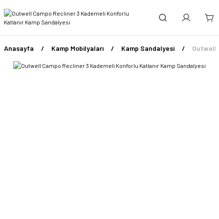
Anasayfa
Kamp Mobilyaları
Kamp Sandalyesi
Outwell 