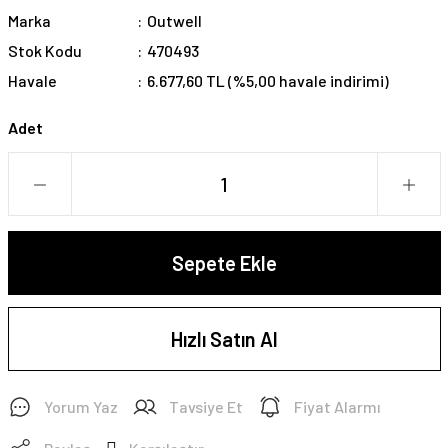
Marka
Outwell
Stok Kodu
470493
Havale
6.677,60 TL (%5,00 havale indirimi)
Adet
Sepete Ekle
Hızlı Satın Al
Yorum Yaz
Tavsiye Et
Fiyat Alarmı