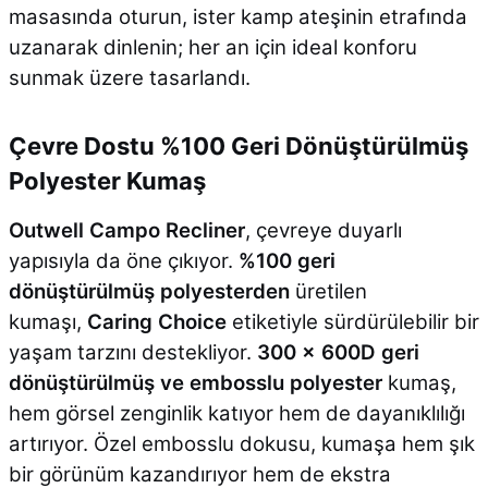
masasında oturun, ister kamp ateşinin etrafında
uzanarak dinlenin; her an için ideal konforu
sunmak üzere tasarlandı.
Çevre Dostu %100 Geri Dönüştürülmüş
Polyester Kumaş
Outwell Campo Recliner
, çevreye duyarlı
yapısıyla da öne çıkıyor.
%100 geri
dönüştürülmüş polyesterden
üretilen
kumaşı,
Caring Choice
etiketiyle sürdürülebilir bir
yaşam tarzını destekliyor.
300 x 600D geri
dönüştürülmüş ve embosslu polyester
kumaş,
hem görsel zenginlik katıyor hem de dayanıklılığı
artırıyor. Özel embosslu dokusu, kumaşa hem şık
bir görünüm kazandırıyor hem de ekstra