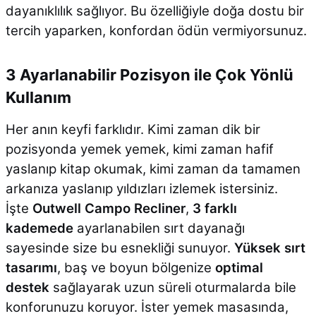
dayanıklılık sağlıyor. Bu özelliğiyle doğa dostu bir
tercih yaparken, konfordan ödün vermiyorsunuz.
3 Ayarlanabilir Pozisyon ile Çok Yönlü
Kullanım
Her anın keyfi farklıdır. Kimi zaman dik bir
pozisyonda yemek yemek, kimi zaman hafif
yaslanıp kitap okumak, kimi zaman da tamamen
arkanıza yaslanıp yıldızları izlemek istersiniz.
İşte
Outwell Campo Recliner
,
3 farklı
kademede
ayarlanabilen sırt dayanağı
sayesinde size bu esnekliği sunuyor.
Yüksek sırt
tasarımı
, baş ve boyun bölgenize
optimal
destek
sağlayarak uzun süreli oturmalarda bile
konforunuzu koruyor. İster yemek masasında,