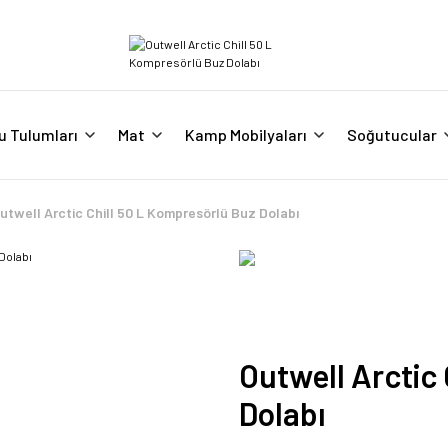
u Tulumları
Mat
Kamp Mobilyaları
Soğutucular
utwell Arctic Chill 50 L Kompresörlü Buz Dolabı
Outwell Arctic
Dolabı