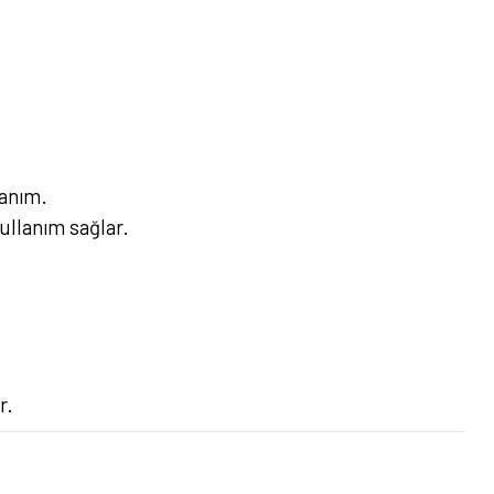
lanım.
kullanım sağlar.
r.