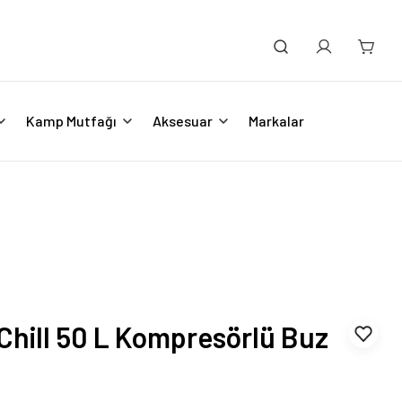
Kamp Mutfağı
Aksesuar
Markalar
 Chill 50 L Kompresörlü Buz