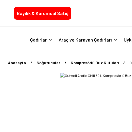
Bayilik & Kurumsal Satış
Çadırlar
Araç ve Karavan Çadırları
Uyk
Anasayfa
Soğutucular
Kompresörlü Buz Kutuları
O