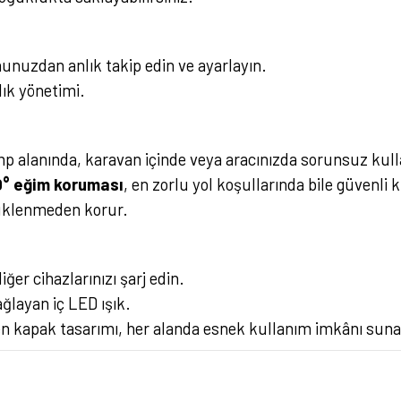
onunuzdan anlık takip edin ve ayarlayın.
lık yönetimi.
mp alanında, karavan içinde veya aracınızda sorunsuz kul
° eğim koruması
, en zorlu yol koşullarında bile güvenli 
 yüklenmeden korur.
diğer cihazlarınızı şarj edin.
ğlayan iç LED ışık.
ilen kapak tasarımı, her alanda esnek kullanım imkânı suna