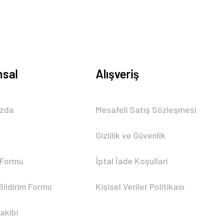
sal
Alışveriş
ızda
Mesafeli Satış Sözleşmesi
Gizlilik ve Güvenlik
 Formu
İptal İade Koşullari
Bildirim Formu
Kişisel Veriler Politikası
akibi