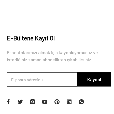
Bu ürüne benzer farklı alternatifler olmalı.
E-Bültene Kayıt Ol
E-postalarımızı almak için kaydoluyorsunuz ve
istediğiniz zaman abonelikten çıkabilirsiniz.
Kaydol