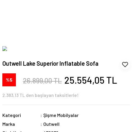
Outwell Lake Superior Inflatable Sofa
25.554,05 TL
26.899,00 TL
%5
2.383,13 TL den başlayan taksitlerle!
Kategori
Şişme Mobilyalar
Marka
Outwell