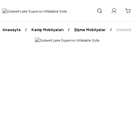
Anasayfa
Kamp Mobilyaları
Şişme Mobilyalar
Outwell L