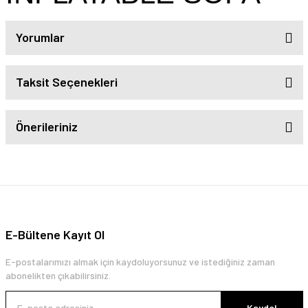
Yorumlar
Taksit Seçenekleri
Önerileriniz
E-Bültene Kayıt Ol
E-postalarımızı almak için kaydoluyorsunuz ve istediğiniz zaman
abonelikten çıkabilirsiniz.
Kaydol