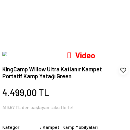
Video
KingCamp Willow Ultra Katlanır Kampet
Portatif Kamp Yatağı Green
4.499,00 TL
419,57 TL den başlayan taksitlerle!
Kategori
Kampet
,
Kamp Mobilyaları