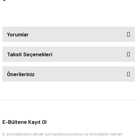
Yorumlar
Taksit Seçenekleri
Önerileriniz
E-Bültene Kayıt Ol
E-postalarımızı almak için kaydoluyorsunuz ve istediğiniz zaman