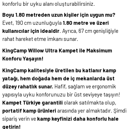
konforlu bir uyku alanı oluşturabilirsiniz.
Boyu 1.80 metreden uzun kişiler için uygun mu?
Evet, 190 cm uzunluğuyla
1.80 metre ve üzeri
kullanıcılar için idealdir
. Ayrıca, 67 cm genişliğiyle
rahat hareket etme imkanı sunar.
KingCamp Willow Ultra Kampet ile Maksimum
Konforu Yaşayın!
KingCamp kalitesiyle üretilen bu katlanır kamp
yatağı, hem doğada hem de iç mekanlarda üst
düzey rahatlık sunar.
Hafif, sağlam ve ergonomik
yapısıyla uyku konforunuzu bir üst seviyeye taşıyın!
Kampet Türkiye garantili
olarak satılmakta olup,
portatif kamp ürünleri
arasında yer almaktadır. Şimdi
sipariş verin ve
kamp keyfinizi daha konforlu hale
getirin!