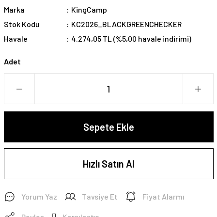
Marka
KingCamp
Stok Kodu
KC2026_BLACKGREENCHECKER
Havale
4.274,05 TL (%5,00 havale indirimi)
Adet
Sepete Ekle
Hızlı Satın Al
Yorum Yaz
Tavsiye Et
Fiyat Alarmı
Paylaş
Karşılaştır