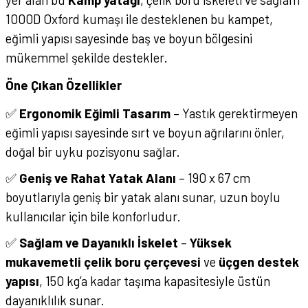
1000D Oxford kumaşı ile desteklenen bu kampet,
eğimli yapısı sayesinde baş ve boyun bölgesini
mükemmel şekilde destekler.
Öne Çıkan Özellikler
✅
Ergonomik Eğimli Tasarım
– Yastık gerektirmeyen
eğimli yapısı sayesinde sırt ve boyun ağrılarını önler,
doğal bir uyku pozisyonu sağlar.
✅
Geniş ve Rahat Yatak Alanı
– 190 x 67 cm
boyutlarıyla geniş bir yatak alanı sunar, uzun boylu
kullanıcılar için bile konforludur.
✅
Sağlam ve Dayanıklı İskelet
–
Yüksek
mukavemetli çelik boru çerçevesi
ve
üçgen destek
yapısı
, 150 kg’a kadar taşıma kapasitesiyle üstün
dayanıklılık sunar.