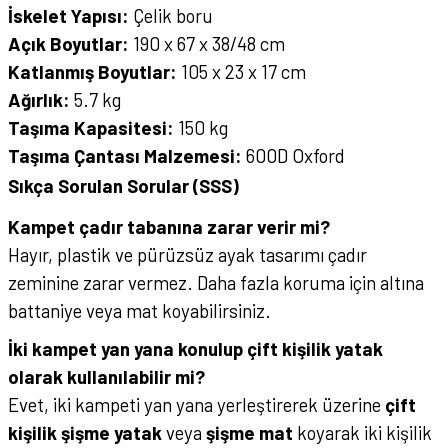
İskelet Yapısı:
Çelik boru
Açık Boyutlar:
190 x 67 x 38/48 cm
Katlanmış Boyutlar:
105 x 23 x 17 cm
Ağırlık:
5.7 kg
Taşıma Kapasitesi:
150 kg
Taşıma Çantası Malzemesi:
600D Oxford
Sıkça Sorulan Sorular (SSS)
Kampet çadır tabanına zarar verir mi?
Hayır, plastik ve pürüzsüz ayak tasarımı çadır
zeminine zarar vermez. Daha fazla koruma için altına
battaniye veya mat koyabilirsiniz.
İki kampet yan yana konulup çift kişilik yatak
olarak kullanılabilir mi?
Evet, iki kampeti yan yana yerleştirerek üzerine
çift
kişilik şişme yatak
veya
şişme mat
koyarak iki kişilik