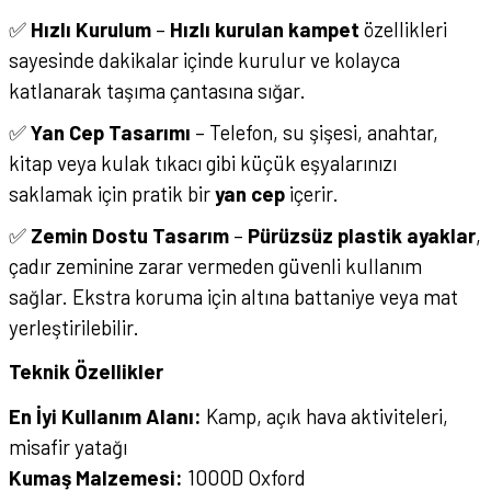
✅
Hızlı Kurulum
–
Hızlı kurulan kampet
özellikleri
sayesinde dakikalar içinde kurulur ve kolayca
katlanarak taşıma çantasına sığar.
✅
Yan Cep Tasarımı
– Telefon, su şişesi, anahtar,
kitap veya kulak tıkacı gibi küçük eşyalarınızı
saklamak için pratik bir
yan cep
içerir.
✅
Zemin Dostu Tasarım
–
Pürüzsüz plastik ayaklar
,
çadır zeminine zarar vermeden güvenli kullanım
sağlar. Ekstra koruma için altına battaniye veya mat
yerleştirilebilir.
Teknik Özellikler
En İyi Kullanım Alanı:
Kamp, açık hava aktiviteleri,
misafir yatağı
Kumaş Malzemesi:
1000D Oxford