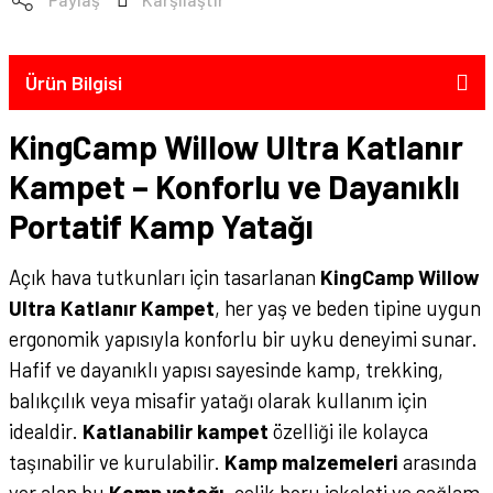
Ürün Bilgisi
KingCamp Willow Ultra Katlanır
Kampet – Konforlu ve Dayanıklı
Portatif Kamp Yatağı
Açık hava tutkunları için tasarlanan
KingCamp Willow
Ultra Katlanır Kampet
, her yaş ve beden tipine uygun
ergonomik yapısıyla konforlu bir uyku deneyimi sunar.
Hafif ve dayanıklı yapısı sayesinde kamp, trekking,
balıkçılık veya misafir yatağı olarak kullanım için
idealdir.
Katlanabilir kampet
özelliği ile kolayca
taşınabilir ve kurulabilir.
Kamp malzemeleri
arasında
yer alan bu
Kamp yatağı
, çelik boru iskeleti ve sağlam