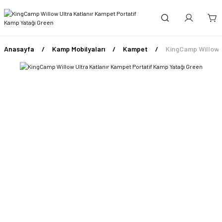
Anasayfa
Kamp Mobilyaları
Kampet
KingCamp Willow U