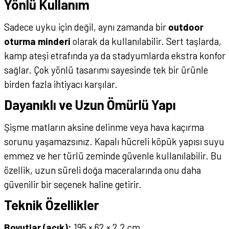
Yönlü Kullanım
Sadece uyku için değil, aynı zamanda bir
outdoor
oturma minderi
olarak da kullanılabilir. Sert taşlarda,
kamp ateşi etrafında ya da stadyumlarda ekstra konfor
sağlar. Çok yönlü tasarımı sayesinde tek bir ürünle
birden fazla ihtiyacı karşılar.
Dayanıklı ve Uzun Ömürlü Yapı
Şişme matların aksine delinme veya hava kaçırma
sorunu yaşamazsınız. Kapalı hücreli köpük yapısı suyu
emmez ve her türlü zeminde güvenle kullanılabilir. Bu
özellik, uzun süreli doğa maceralarında onu daha
güvenilir bir seçenek haline getirir.
Teknik Özellikler
Boyutlar (açık):
195 × 62 × 2,2 cm