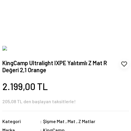
KingCamp Ultralight IXPE Yalıtımlı Z Mat R
Değeri 2,1 Orange
2.199,00 TL
205,08 TL den başlayan taksitlerle!
Kategori
Şişme Mat
,
Mat
,
Z Matlar
Marka
KingCamp