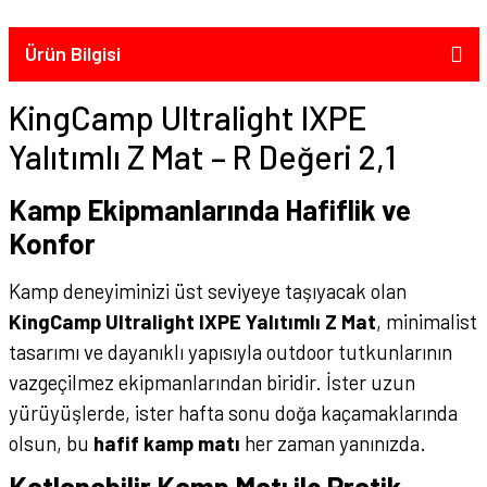
Ürün Bilgisi
KingCamp Ultralight IXPE
Yalıtımlı Z Mat – R Değeri 2,1
Kamp Ekipmanlarında Hafiflik ve
Konfor
Kamp deneyiminizi üst seviyeye taşıyacak olan
KingCamp Ultralight IXPE Yalıtımlı Z Mat
, minimalist
tasarımı ve dayanıklı yapısıyla outdoor tutkunlarının
vazgeçilmez ekipmanlarından biridir. İster uzun
yürüyüşlerde, ister hafta sonu doğa kaçamaklarında
olsun, bu
hafif kamp matı
her zaman yanınızda.
Katlanabilir Kamp Matı ile Pratik