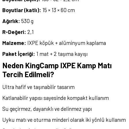
Boyutlar (katlı):
15 × 13 × 60 cm
Ağırlık:
530 g
R-Değeri:
2,1
Malzeme:
IXPE köpük + alüminyum kaplama
Paket İçeriği:
1 mat + 2 taşıma kayışı
Neden KingCamp IXPE Kamp Matı
Tercih Edilmeli?
Ultra hafif ve taşınabilir tasarım
Katlanabilir yapısı sayesinde kompakt kullanım
Su geçirmez, dayanıklı ve delinmez yapı
Uyku matı ve oturma minderi olarak iki yönlü kullanım