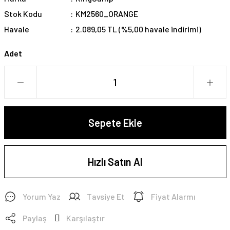
Stok Kodu
KM2560_ORANGE
Havale
2.089,05 TL (%5,00 havale indirimi)
Adet
Sepete Ekle
Hızlı Satın Al
Yorum Yaz
Tavsiye Et
Fiyat Alarmı
Paylaş
Karşılaştır