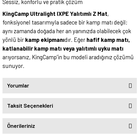
Sessiz, konforlu ve pratik çözüm
KingCamp Ultralight IXPE Yalıtımlı Z Mat
,
fonksiyonel tasarımıyla sadece bir kamp matı değil;
aynı zamanda doğada her an yanınızda olabilecek çok
yönlü bir
kamp ekipmanı
dır. Eğer
hafif kamp matı,
katlanabilir kamp matı veya yalıtımlı uyku matı
arıyorsanız, KingCamp’in bu modeli aradığınız çözümü
sunuyor.
Yorumlar
Taksit Seçenekleri
Önerileriniz