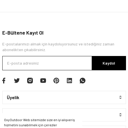
E-Bültene Kayıt Ol
E-postalarımızı almak için kaydoluyorsunuz ve istediğiniz zaman
abonelikten çıkabilirsiniz.
Kaydol
Üyelik
Kurumsal
OxyOutdoor Web sitemizde size en iyi alışveriş
hizmetini sunabilmek için çerezler