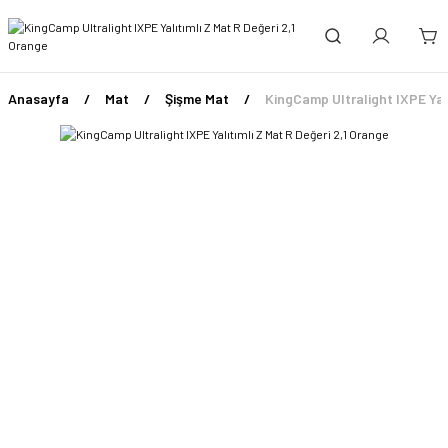
Anasayfa
Mat
Şişme Mat
KingCamp Ultralight IXPE Yalı