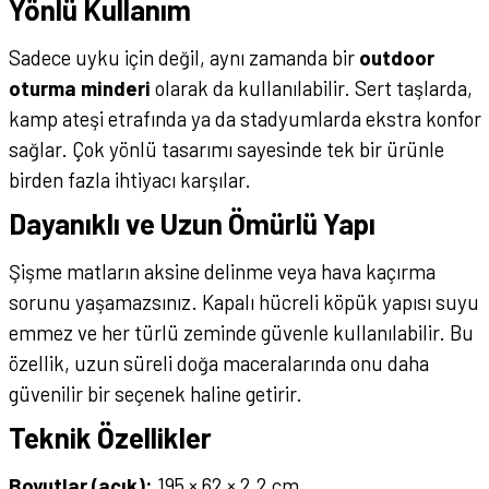
Yönlü Kullanım
Sadece uyku için değil, aynı zamanda bir
outdoor
oturma minderi
olarak da kullanılabilir. Sert taşlarda,
kamp ateşi etrafında ya da stadyumlarda ekstra konfor
sağlar. Çok yönlü tasarımı sayesinde tek bir ürünle
birden fazla ihtiyacı karşılar.
Dayanıklı ve Uzun Ömürlü Yapı
Şişme matların aksine delinme veya hava kaçırma
sorunu yaşamazsınız. Kapalı hücreli köpük yapısı suyu
emmez ve her türlü zeminde güvenle kullanılabilir. Bu
özellik, uzun süreli doğa maceralarında onu daha
güvenilir bir seçenek haline getirir.
Teknik Özellikler
Boyutlar (açık):
195 × 62 × 2,2 cm