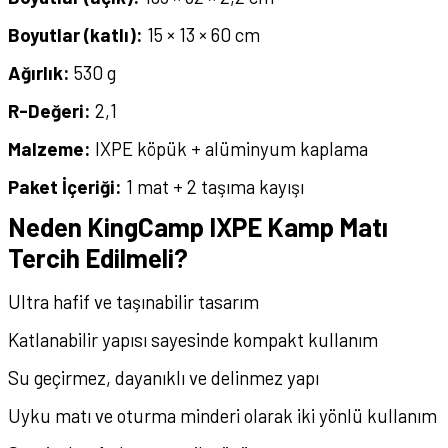
Boyutlar (katlı):
15 × 13 × 60 cm
Ağırlık:
530 g
R-Değeri:
2,1
Malzeme:
IXPE köpük + alüminyum kaplama
Paket İçeriği:
1 mat + 2 taşıma kayışı
Neden KingCamp IXPE Kamp Matı
Tercih Edilmeli?
Ultra hafif ve taşınabilir tasarım
Katlanabilir yapısı sayesinde kompakt kullanım
Su geçirmez, dayanıklı ve delinmez yapı
Uyku matı ve oturma minderi olarak iki yönlü kullanım