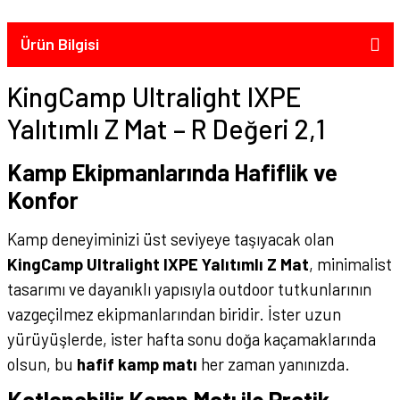
Ürün Bilgisi
KingCamp Ultralight IXPE
Yalıtımlı Z Mat – R Değeri 2,1
Kamp Ekipmanlarında Hafiflik ve
Konfor
Kamp deneyiminizi üst seviyeye taşıyacak olan
KingCamp Ultralight IXPE Yalıtımlı Z Mat
, minimalist
tasarımı ve dayanıklı yapısıyla outdoor tutkunlarının
vazgeçilmez ekipmanlarından biridir. İster uzun
yürüyüşlerde, ister hafta sonu doğa kaçamaklarında
olsun, bu
hafif kamp matı
her zaman yanınızda.
Katlanabilir Kamp Matı ile Pratik