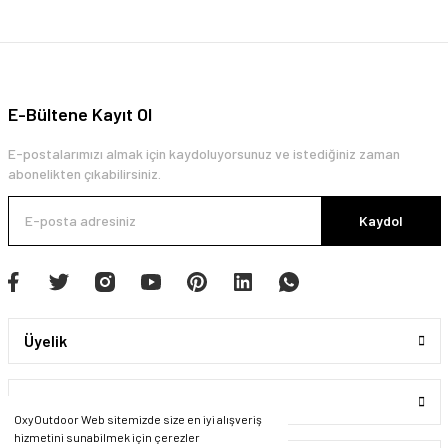
E-Bültene Kayıt Ol
E-postalarımızı almak için kaydoluyorsunuz ve istediğiniz zaman
abonelikten çıkabilirsiniz.
Kaydol
Üyelik
Kurumsal
OxyOutdoor Web sitemizde size en iyi alışveriş
hizmetini sunabilmek için çerezler