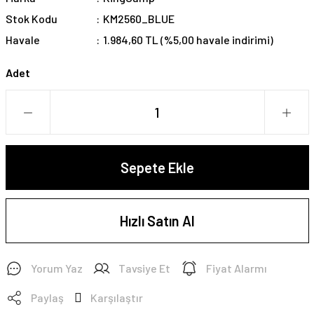
Stok Kodu
KM2560_BLUE
Havale
1.984,60 TL (%5,00 havale indirimi)
Adet
Sepete Ekle
Hızlı Satın Al
Yorum Yaz
Tavsiye Et
Fiyat Alarmı
Paylaş
Karşılaştır