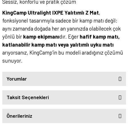
Sessiz, konforlu ve pratik çözüm
KingCamp Ultralight IXPE Yalıtımlı Z Mat
,
fonksiyonel tasarımıyla sadece bir kamp matı değil;
aynı zamanda doğada her an yanınızda olabilecek çok
yönlü bir
kamp ekipmanı
dır. Eğer
hafif kamp matı,
katlanabilir kamp matı veya yalıtımlı uyku matı
arıyorsanız, KingCamp’in bu modeli aradığınız çözümü
sunuyor.
Yorumlar
Taksit Seçenekleri
Önerileriniz