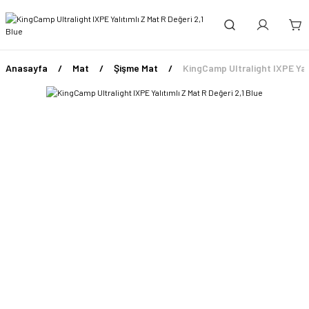
Anasayfa
Mat
Şişme Mat
KingCamp Ultralight IXPE Yalı