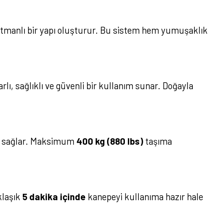
 katmanlı bir yapı oluşturur. Bu sistem hem yumuşaklık
lı, sağlıklı ve güvenli bir kullanım sunar. Doğayla
ı sağlar. Maksimum
400 kg (880 lbs)
taşıma
klaşık
5 dakika içinde
kanepeyi kullanıma hazır hale