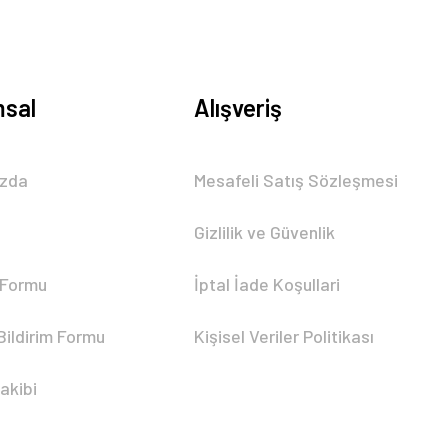
sal
Alışveriş
ızda
Mesafeli Satış Sözleşmesi
Gizlilik ve Güvenlik
 Formu
İptal İade Koşullari
Bildirim Formu
Kişisel Veriler Politikası
akibi