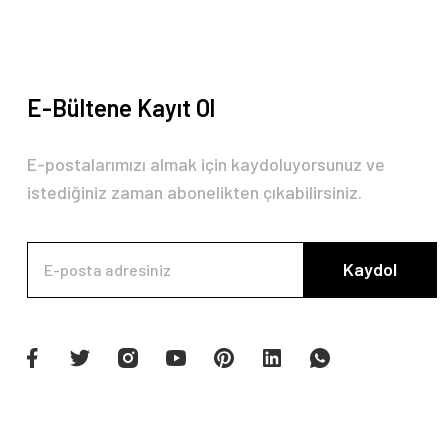
E-Bültene Kayıt Ol
E-postalarımızı almak için kaydoluyorsunuz ve
istediğiniz zaman abonelikten çıkabilirsiniz.
Kaydol