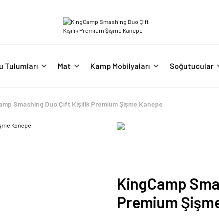
u Tulumları
Mat
Kamp Mobilyaları
Soğutucular
amp Smashing Duo Çift Kişilik Premium Şişme Kanepe
KingCamp Smash
Premium Şişm