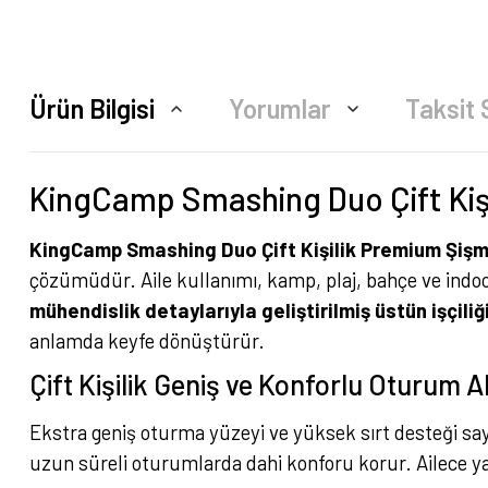
Ürün Bilgisi
Yorumlar
Taksit 
KingCamp Smashing Duo Çift Ki
KingCamp Smashing Duo Çift Kişilik Premium Şiş
çözümüdür. Aile kullanımı, kamp, plaj, bahçe ve indo
mühendislik detaylarıyla geliştirilmiş üstün işçiliğ
anlamda keyfe dönüştürür.
Çift Kişilik Geniş ve Konforlu Oturum A
Ekstra geniş oturma yüzeyi ve yüksek sırt desteği saye
uzun süreli oturumlarda dahi konforu korur. Ailece ya