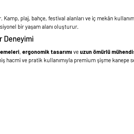
. Kamp, plaj, bahçe, festival alanları ve iç mekân kullanı
ksiyonel bir yaşam alanı oluşturur.
r Deneyimi
zemeleri
,
ergonomik tasarımı
ve
uzun ömürlü mühendis
iş hacmi ve pratik kullanımıyla premium şişme kanepe se