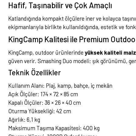
Hafif, Taşınabilir ve Çok Amaçlı
Katlandığında kompakt ölçülere iner ve kolayca taşınır
ekipmanlarıyla birlikte kullanıldığında, estetik ve fon
KingCamp Kalitesi ile Premium Outdoo
KingCamp, outdoor ürünlerinde
yüksek kaliteli mal
güven verir. Smashing Duo modeli; şık görünümü, gen
Teknik Özellikler
Kullanım Alanı: Plaj, kamp, bahçe, iç mekân
Açık Ölçüler: 174 × 72 × 85 cm
Kapalı Ölçüler: 36 × 26 × 40 cm
Oturma Yüksekliği: 42 cm
Ağırlık: 6,1 kg
Maksimum Taşıma Kapasitesi: 400 kg