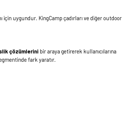
mı için uygundur. KingCamp çadırları ve diğer outdoor
lik çözümlerini
bir araya getirerek kullanıcılarına
gmentinde fark yaratır.