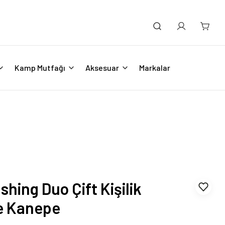
Kamp Mutfağı
Aksesuar
Markalar
ing Duo Çift Kişilik
e Kanepe