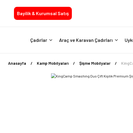
Bayilik & Kurumsal Satış
Çadırlar
Araç ve Karavan Çadırları
Uyk
Anasayfa
Kamp Mobilyaları
Şişme Mobilyalar
KingC