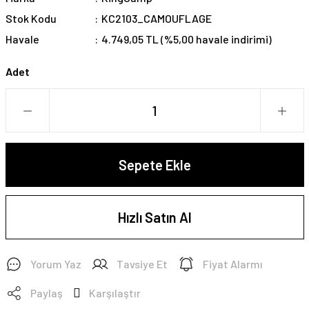
Stok Kodu
KC2103_CAMOUFLAGE
Havale
4.749,05 TL (%5,00 havale indirimi)
Adet
Sepete Ekle
Hızlı Satın Al
Yorum Yaz
Tavsiye Et
Fiyat Alarmı
Paylaş
Karşılaştır