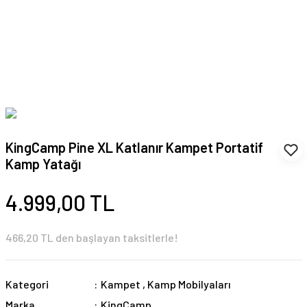
KingCamp Pine XL Katlanır Kampet Portatif
Kamp Yatağı
4.999,00 TL
466,20 TL den başlayan taksitlerle!
Kategori
Kampet
,
Kamp Mobilyaları
Marka
KingCamp