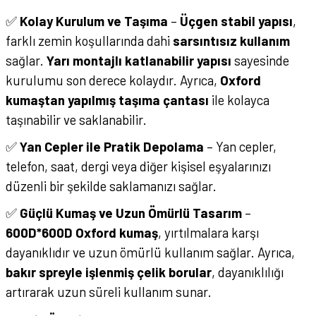
✅
Kolay Kurulum ve Taşıma
–
Üçgen stabil yapısı
,
farklı zemin koşullarında dahi
sarsıntısız kullanım
sağlar.
Yarı montajlı katlanabilir yapısı
sayesinde
kurulumu son derece kolaydır. Ayrıca,
Oxford
kumaştan yapılmış taşıma çantası
ile kolayca
taşınabilir ve saklanabilir.
✅
Yan Cepler ile Pratik Depolama
– Yan cepler,
telefon, saat, dergi veya diğer kişisel eşyalarınızı
düzenli bir şekilde saklamanızı sağlar.
✅
Güçlü Kumaş ve Uzun Ömürlü Tasarım
–
600D*600D Oxford kumaş
, yırtılmalara karşı
dayanıklıdır ve uzun ömürlü kullanım sağlar. Ayrıca,
bakır spreyle işlenmiş çelik borular
, dayanıklılığı
artırarak uzun süreli kullanım sunar.