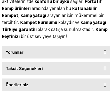
aktivitelerinizde
konforlu bir uyku
sağlar.
Portatif
kamp ürünleri
arasında yer alan bu
katlanabilir
kampet
,
kamp yatağı
arayanlar için mükemmel bir
tercihtir.
Kampet kurulumu
kolaydır ve
kamp yatağı
Türkiye garantili
olarak satışa sunulmaktadır.
Kamp
keyfinizi
bir üst seviyeye taşıyın!
Yorumlar
Taksit Seçenekleri
Önerileriniz