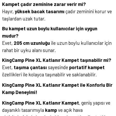
Kampet çadır zeminine zarar verir mi?
Hayır,
yüksek bacak tasarımı
çadır zeminini korur ve
taşlardan uzak tutar.
Bu kampet uzun boylu kullanıcılar için uygun
mudur?
Evet,
205 cm uzunluğu
ile uzun boylu kullanıcılar için
rahat bir uyku alanı sunar.
KingCamp Pine XL Katlanır Kampet taşınabilir mi?
Evet,
taşıma çantası
sayesinde
portatif kampet
özellikleri ile kolayca taşınabilir ve saklanabilir.
KingCamp Pine XL Katlanır Kampet ile Konforlu Bir
Kamp Deneyimi!
KingCamp Pine XL Katlanır Kampet
, geniş yapısı ve
dayanıklı tasarımıyla
kamp
ve açık hava